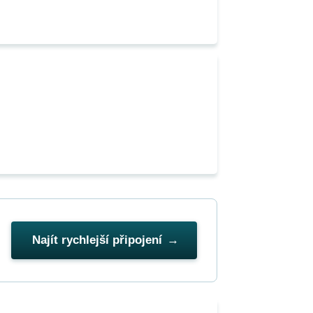
Najít rychlejší připojení