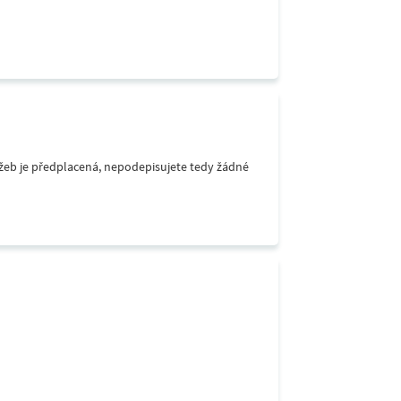
lužeb je předplacená, nepodepisujete tedy žádné