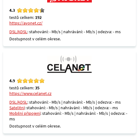
4.3
testů celkem:
192
https://avonet.cz/
DSL/ADSL
: stahování: - Mb/s | nahrávání: - Mb/s | odezva: - ms
Dostupnost v celém okrese.
4.9
testů celkem:
35
https://www.celanet.cz
DSL/ADSL
: stahování: - Mb/s | nahrávání: - Mb/s | odezva: - ms
Satelitní
: stahování: - Mb/s | nahrávání: - Mb/s | odezva: - ms
Mobilní připojení
: stahování: - Mb/s | nahrávání: - Mb/s | odezva: -
ms
Dostupnost v celém okrese.