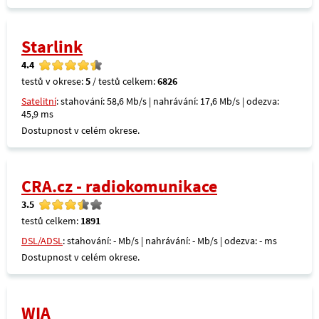
Starlink
4.4
testů v okrese:
5
/ testů celkem:
6826
Satelitní
: stahování: 58,6 Mb/s | nahrávání: 17,6 Mb/s | odezva:
45,9 ms
Dostupnost v celém okrese.
CRA.cz - radiokomunikace
3.5
testů celkem:
1891
DSL/ADSL
: stahování: - Mb/s | nahrávání: - Mb/s | odezva: - ms
Dostupnost v celém okrese.
WIA