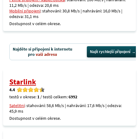
11,2 Mb/s | odezva: 20,6 ms
Mobilní připojení
: stahování: 30,8 Mb/s | nahrávání: 16,0 Mb/s |
odezva: 31,1 ms
Dostupnost v celém okrese.
Najděte si připojení k internetu
Najít rychlejší připojení
pro
vaši adresu
Starlink
4.4
testů v okrese:
1
/ testů celkem:
6992
Satelitní
: stahování: 58,6 Mb/s | nahrávání: 17,6 Mb/s | odezva:
45,9 ms
Dostupnost v celém okrese.