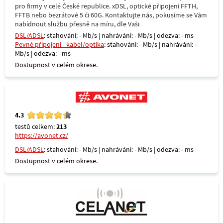
pro firmy v celé České republice. xDSL, optické připojení FFTH,
FFTB nebo bezrátové 5 či 60G. Kontaktujte nás, pokusíme se Vám
nabídnout službu přesně na míru, dle Vaši
DSL/ADSL
: stahování: - Mb/s | nahrávání: - Mb/s | odezva: - ms
Pevné připojení - kabel/optika
: stahování: - Mb/s | nahrávání: -
Mb/s | odezva: - ms
Dostupnost v celém okrese.
4.3
testů celkem:
213
https://avonet.cz/
DSL/ADSL
: stahování: - Mb/s | nahrávání: - Mb/s | odezva: - ms
Dostupnost v celém okrese.