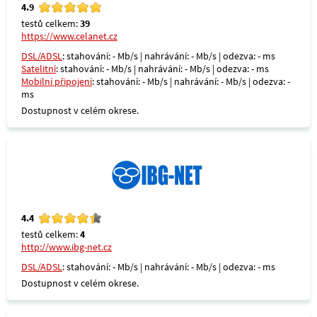
4.9
testů celkem:
39
https://www.celanet.cz
DSL/ADSL
: stahování: - Mb/s | nahrávání: - Mb/s | odezva: - ms
Satelitní
: stahování: - Mb/s | nahrávání: - Mb/s | odezva: - ms
Mobilní připojení
: stahování: - Mb/s | nahrávání: - Mb/s | odezva: -
ms
Dostupnost v celém okrese.
4.4
testů celkem:
4
http://www.ibg-net.cz
DSL/ADSL
: stahování: - Mb/s | nahrávání: - Mb/s | odezva: - ms
Dostupnost v celém okrese.