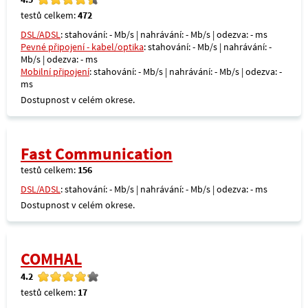
testů celkem:
472
DSL/ADSL
: stahování: - Mb/s | nahrávání: - Mb/s | odezva: - ms
Pevné připojení - kabel/optika
: stahování: - Mb/s | nahrávání: -
Mb/s | odezva: - ms
Mobilní připojení
: stahování: - Mb/s | nahrávání: - Mb/s | odezva: -
ms
Dostupnost v celém okrese.
Fast Communication
testů celkem:
156
DSL/ADSL
: stahování: - Mb/s | nahrávání: - Mb/s | odezva: - ms
Dostupnost v celém okrese.
COMHAL
4.2
testů celkem:
17