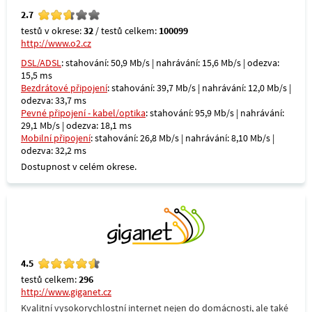
2.7
testů v okrese:
32
/ testů celkem:
100099
http://www.o2.cz
DSL/ADSL
: stahování: 50,9 Mb/s | nahrávání: 15,6 Mb/s | odezva:
15,5 ms
Bezdrátové připojení
: stahování: 39,7 Mb/s | nahrávání: 12,0 Mb/s |
odezva: 33,7 ms
Pevné připojení - kabel/optika
: stahování: 95,9 Mb/s | nahrávání:
29,1 Mb/s | odezva: 18,1 ms
Mobilní připojení
: stahování: 26,8 Mb/s | nahrávání: 8,10 Mb/s |
odezva: 32,2 ms
Dostupnost v celém okrese.
4.5
testů celkem:
296
http://www.giganet.cz
Kvalitní vysokorychlostní internet nejen do domácnosti, ale také