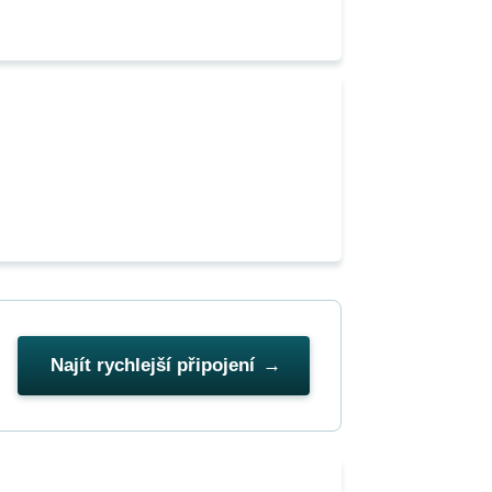
Najít rychlejší připojení