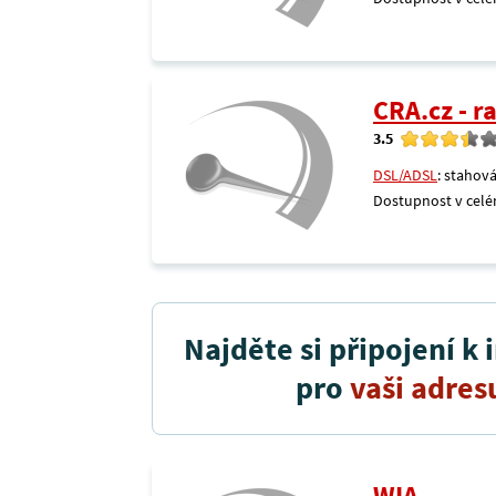
CRA.cz - 
3.5
DSL/ADSL
: stahová
Dostupnost v celé
Najděte si připojení k 
pro
vaši adres
WIA