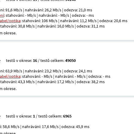
ní: 91,6 Mb/s | nahrávání: 26,2 Mb/s | odezva: 21,0 ms
ení
: stahování: - Mb/s | nahrávání: - Mb/s | odezva: - ms
kabel/optika
: stahování: 106 Mb/s | nahrávání: 11,2 Mb/s | odezva: 20,6 ms
 stahování: 30,8 Mb/s | nahrávání: 16,0 Mb/s | odezva: 31,1 ms
m okrese.
testů v okrese:
16
/ testů celkem:
49050
ní: 63,9 Mb/s | nahrávání: 23,2 Mb/s | odezva: 24,1 ms
kabel/optika
: stahování: - Mb/s | nahrávání: - Mb/s | odezva: - ms
 stahování: 43,3 Mb/s | nahrávání: 17,2 Mb/s | odezva: 38,2 ms
m okrese.
testů v okrese:
1
/ testů celkem:
6965
í: 58,6 Mb/s | nahrávání: 17,6 Mb/s | odezva: 45,9 ms
m okrese.