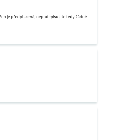
lužeb je předplacená, nepodepisujete tedy žádné