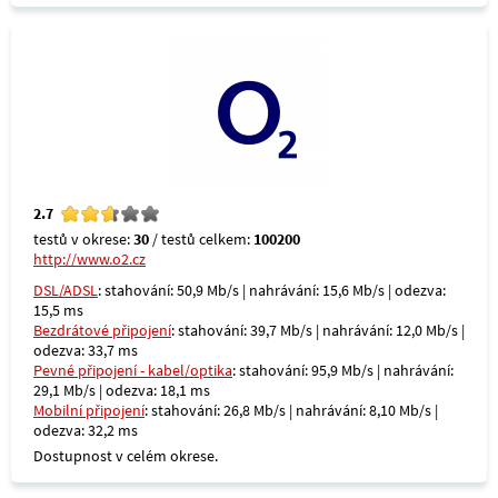
2.7
testů v okrese:
30
/ testů celkem:
100200
http://www.o2.cz
DSL/ADSL
: stahování: 50,9 Mb/s | nahrávání: 15,6 Mb/s | odezva:
15,5 ms
Bezdrátové připojení
: stahování: 39,7 Mb/s | nahrávání: 12,0 Mb/s |
odezva: 33,7 ms
Pevné připojení - kabel/optika
: stahování: 95,9 Mb/s | nahrávání:
29,1 Mb/s | odezva: 18,1 ms
Mobilní připojení
: stahování: 26,8 Mb/s | nahrávání: 8,10 Mb/s |
odezva: 32,2 ms
Dostupnost v celém okrese.