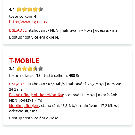
4.4
testů celkem:
4
http://www.ibg-net.cz
DSL/ADSL
: stahování: - Mb/s | nahrávání: - Mb/s | odezva: - ms
Dostupnost v celém okrese.
T-MOBILE
3.5
testů v okrese:
18
/ testů celkem:
48875
DSL/ADSL
: stahování: 63,9 Mb/s | nahrávání: 23,2 Mb/s | odezva:
24,1 ms
Pevné připojení - kabel/optika
: stahování: - Mb/s | nahrávání: -
Mb/s | odezva: - ms
Mobilní připojení
: stahování: 43,3 Mb/s | nahrávání: 17,2 Mb/s |
odezva: 38,2 ms
Dostupnost v celém okrese.