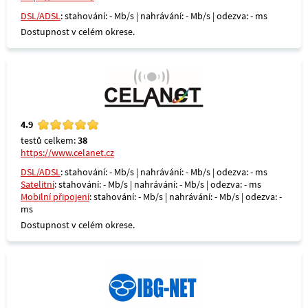
DSL/ADSL
: stahování: - Mb/s | nahrávání: - Mb/s | odezva: - ms
Dostupnost v celém okrese.
4.9
testů celkem:
38
https://www.celanet.cz
DSL/ADSL
: stahování: - Mb/s | nahrávání: - Mb/s | odezva: - ms
Satelitní
: stahování: - Mb/s | nahrávání: - Mb/s | odezva: - ms
Mobilní připojení
: stahování: - Mb/s | nahrávání: - Mb/s | odezva: -
ms
Dostupnost v celém okrese.