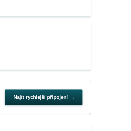
Najít rychlejší připojení