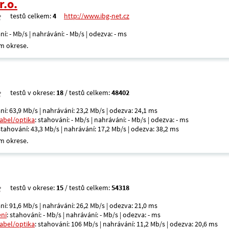
r.o.
testů celkem:
4
http://www.ibg-net.cz
ní: - Mb/s | nahrávání: - Mb/s | odezva: - ms
m okrese.
testů v okrese:
18
/ testů celkem:
48402
ní: 63,9 Mb/s | nahrávání: 23,2 Mb/s | odezva: 24,1 ms
kabel/optika
: stahování: - Mb/s | nahrávání: - Mb/s | odezva: - ms
 stahování: 43,3 Mb/s | nahrávání: 17,2 Mb/s | odezva: 38,2 ms
m okrese.
testů v okrese:
15
/ testů celkem:
54318
ní: 91,6 Mb/s | nahrávání: 26,2 Mb/s | odezva: 21,0 ms
ení
: stahování: - Mb/s | nahrávání: - Mb/s | odezva: - ms
kabel/optika
: stahování: 106 Mb/s | nahrávání: 11,2 Mb/s | odezva: 20,6 ms