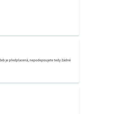
lužeb je předplacená, nepodepisujete tedy žádné