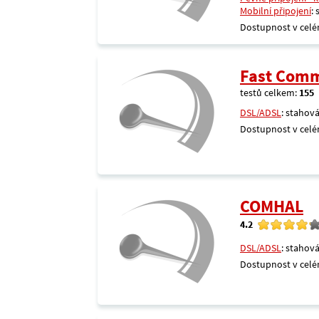
Mobilní připojení
:
Dostupnost v celé
Fast Comm
testů celkem:
155
DSL/ADSL
: stahová
Dostupnost v celé
COMHAL
4.2
DSL/ADSL
: stahová
Dostupnost v celé