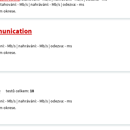
 stahování: - Mb/s | nahrávání: - Mb/s | odezva: - ms
m okrese.
unication
ní: - Mb/s | nahrávání: - Mb/s | odezva: - ms
m okrese.
testů celkem:
18
ní: - Mb/s | nahrávání: - Mb/s | odezva: - ms
m okrese.