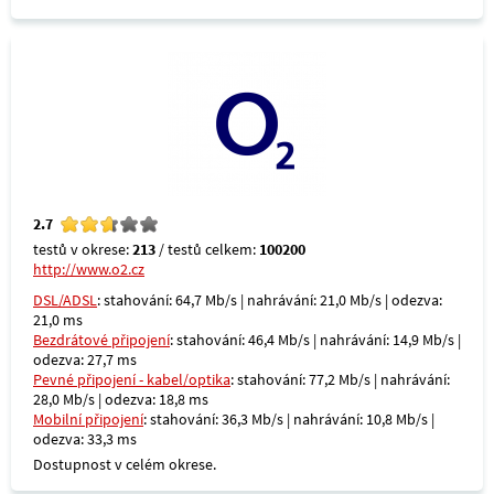
2.7
testů v okrese:
213
/ testů celkem:
100200
http://www.o2.cz
DSL/ADSL
: stahování: 64,7 Mb/s | nahrávání: 21,0 Mb/s | odezva:
21,0 ms
Bezdrátové připojení
: stahování: 46,4 Mb/s | nahrávání: 14,9 Mb/s |
odezva: 27,7 ms
Pevné připojení - kabel/optika
: stahování: 77,2 Mb/s | nahrávání:
28,0 Mb/s | odezva: 18,8 ms
Mobilní připojení
: stahování: 36,3 Mb/s | nahrávání: 10,8 Mb/s |
odezva: 33,3 ms
Dostupnost v celém okrese.