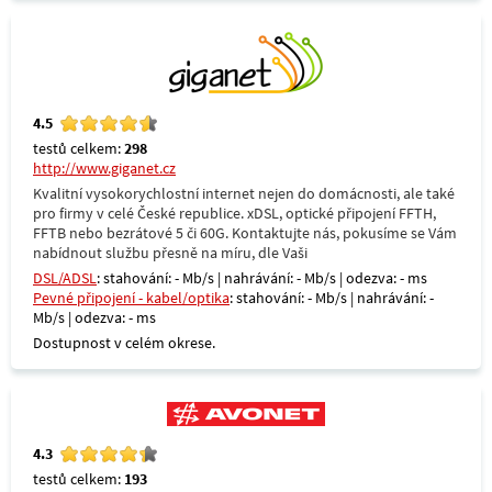
4.5
testů celkem:
298
http://www.giganet.cz
Kvalitní vysokorychlostní internet nejen do domácnosti, ale také
pro firmy v celé České republice. xDSL, optické připojení FFTH,
FFTB nebo bezrátové 5 či 60G. Kontaktujte nás, pokusíme se Vám
nabídnout službu přesně na míru, dle Vaši
DSL/ADSL
: stahování: - Mb/s | nahrávání: - Mb/s | odezva: - ms
Pevné připojení - kabel/optika
: stahování: - Mb/s | nahrávání: -
Mb/s | odezva: - ms
Dostupnost v celém okrese.
4.3
testů celkem:
193