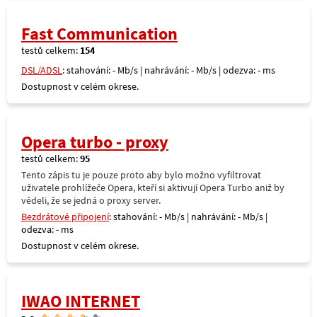
Fast Communication
testů celkem:
154
DSL/ADSL
: stahování: - Mb/s | nahrávání: - Mb/s | odezva: - ms
Dostupnost v celém okrese.
Opera turbo - proxy
testů celkem:
95
Tento zápis tu je pouze proto aby bylo možno vyfiltrovat
uživatele prohlížeče Opera, kteří si aktivují Opera Turbo aniž by
vědeli, že se jedná o proxy server.
Bezdrátové připojení
: stahování: - Mb/s | nahrávání: - Mb/s |
odezva: - ms
Dostupnost v celém okrese.
IWAO INTERNET