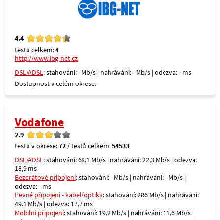
4.4
testů celkem:
4
http://www.ibg-net.cz
DSL/ADSL
: stahování: - Mb/s | nahrávání: - Mb/s | odezva: - ms
Dostupnost v celém okrese.
Vodafone
2.9
testů v okrese:
72
/ testů celkem:
54533
DSL/ADSL
: stahování: 68,1 Mb/s | nahrávání: 22,3 Mb/s | odezva:
18,9 ms
Bezdrátové připojení
: stahování: - Mb/s | nahrávání: - Mb/s |
odezva: - ms
Pevné připojení - kabel/optika
: stahování: 286 Mb/s | nahrávání:
49,1 Mb/s | odezva: 17,7 ms
Mobilní připojení
: stahování: 19,2 Mb/s | nahrávání: 11,6 Mb/s |