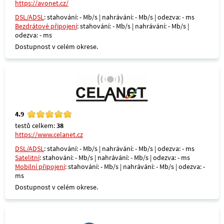
https://avonet.cz/
DSL/ADSL
: stahování: - Mb/s | nahrávání: - Mb/s | odezva: - ms
Bezdrátové připojení
: stahování: - Mb/s | nahrávání: - Mb/s |
odezva: - ms
Dostupnost v celém okrese.
4.9
testů celkem:
38
https://www.celanet.cz
DSL/ADSL
: stahování: - Mb/s | nahrávání: - Mb/s | odezva: - ms
Satelitní
: stahování: - Mb/s | nahrávání: - Mb/s | odezva: - ms
Mobilní připojení
: stahování: - Mb/s | nahrávání: - Mb/s | odezva: -
ms
Dostupnost v celém okrese.