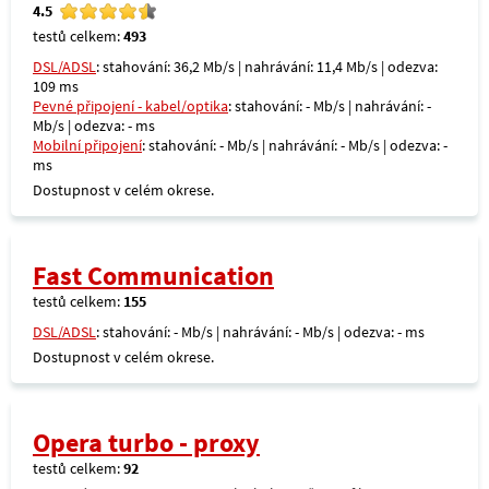
4.5
testů celkem:
493
DSL/ADSL
: stahování: 36,2 Mb/s | nahrávání: 11,4 Mb/s | odezva:
109 ms
Pevné připojení - kabel/optika
: stahování: - Mb/s | nahrávání: -
Mb/s | odezva: - ms
Mobilní připojení
: stahování: - Mb/s | nahrávání: - Mb/s | odezva: -
ms
Dostupnost v celém okrese.
Fast Communication
testů celkem:
155
DSL/ADSL
: stahování: - Mb/s | nahrávání: - Mb/s | odezva: - ms
Dostupnost v celém okrese.
Opera turbo - proxy
testů celkem:
92