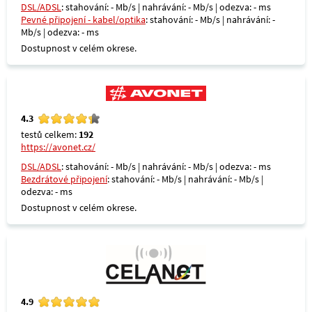
DSL/ADSL
: stahování: - Mb/s | nahrávání: - Mb/s | odezva: - ms
Pevné připojení - kabel/optika
: stahování: - Mb/s | nahrávání: -
Mb/s | odezva: - ms
Dostupnost v celém okrese.
4.3
testů celkem:
192
https://avonet.cz/
DSL/ADSL
: stahování: - Mb/s | nahrávání: - Mb/s | odezva: - ms
Bezdrátové připojení
: stahování: - Mb/s | nahrávání: - Mb/s |
odezva: - ms
Dostupnost v celém okrese.
4.9