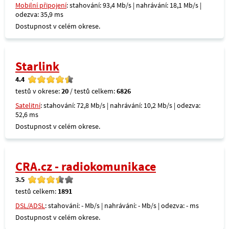
Mobilní připojení
: stahování: 93,4 Mb/s | nahrávání: 18,1 Mb/s |
odezva: 35,9 ms
Dostupnost v celém okrese.
Starlink
4.4
testů v okrese:
20
/ testů celkem:
6826
Satelitní
: stahování: 72,8 Mb/s | nahrávání: 10,2 Mb/s | odezva:
52,6 ms
Dostupnost v celém okrese.
CRA.cz - radiokomunikace
3.5
testů celkem:
1891
DSL/ADSL
: stahování: - Mb/s | nahrávání: - Mb/s | odezva: - ms
Dostupnost v celém okrese.