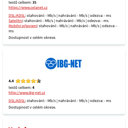
testů celkem:
35
https://www.celanet.cz
DSL/ADSL
: stahování: - Mb/s | nahrávání: - Mb/s | odezva: - ms
Satelitní
: stahování: - Mb/s | nahrávání: - Mb/s | odezva: - ms
Mobilní připojení
: stahování: - Mb/s | nahrávání: - Mb/s | odezva: -
ms
Dostupnost v celém okrese.
4.4
testů celkem:
4
http://www.ibg-net.cz
DSL/ADSL
: stahování: - Mb/s | nahrávání: - Mb/s | odezva: - ms
Dostupnost v celém okrese.