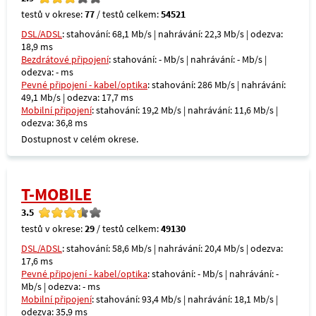
testů v okrese:
77
/ testů celkem:
54521
DSL/ADSL
: stahování: 68,1 Mb/s | nahrávání: 22,3 Mb/s | odezva:
18,9 ms
Bezdrátové připojení
: stahování: - Mb/s | nahrávání: - Mb/s |
odezva: - ms
Pevné připojení - kabel/optika
: stahování: 286 Mb/s | nahrávání:
49,1 Mb/s | odezva: 17,7 ms
Mobilní připojení
: stahování: 19,2 Mb/s | nahrávání: 11,6 Mb/s |
odezva: 36,8 ms
Dostupnost v celém okrese.
T-MOBILE
3.5
testů v okrese:
29
/ testů celkem:
49130
DSL/ADSL
: stahování: 58,6 Mb/s | nahrávání: 20,4 Mb/s | odezva:
17,6 ms
Pevné připojení - kabel/optika
: stahování: - Mb/s | nahrávání: -
Mb/s | odezva: - ms
Mobilní připojení
: stahování: 93,4 Mb/s | nahrávání: 18,1 Mb/s |
odezva: 35,9 ms