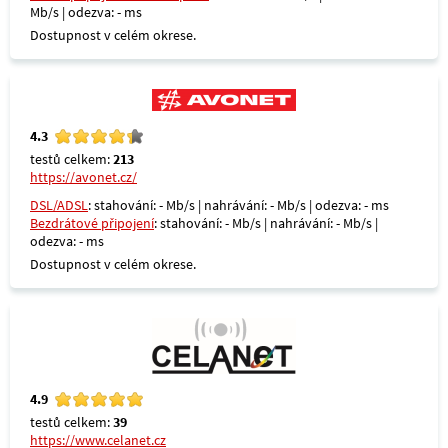
Mb/s | odezva: - ms
Dostupnost v celém okrese.
4.3
testů celkem:
213
https://avonet.cz/
DSL/ADSL
: stahování: - Mb/s | nahrávání: - Mb/s | odezva: - ms
Bezdrátové připojení
: stahování: - Mb/s | nahrávání: - Mb/s |
odezva: - ms
Dostupnost v celém okrese.
4.9
testů celkem:
39
https://www.celanet.cz