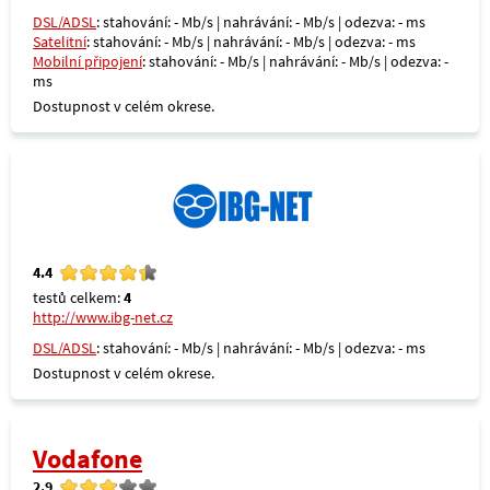
DSL/ADSL
: stahování: - Mb/s | nahrávání: - Mb/s | odezva: - ms
Satelitní
: stahování: - Mb/s | nahrávání: - Mb/s | odezva: - ms
Mobilní připojení
: stahování: - Mb/s | nahrávání: - Mb/s | odezva: -
ms
Dostupnost v celém okrese.
4.4
testů celkem:
4
http://www.ibg-net.cz
DSL/ADSL
: stahování: - Mb/s | nahrávání: - Mb/s | odezva: - ms
Dostupnost v celém okrese.
Vodafone
2.9