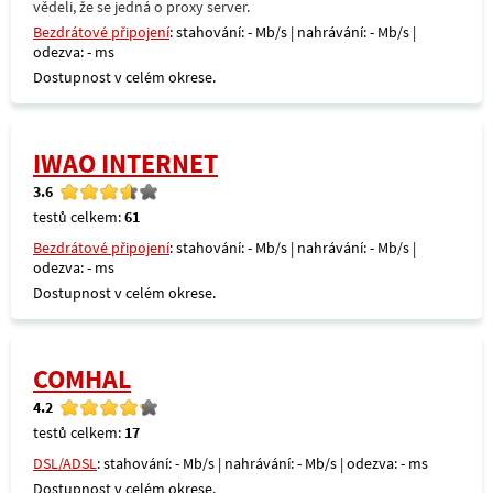
vědeli, že se jedná o proxy server.
Bezdrátové připojení
: stahování: - Mb/s | nahrávání: - Mb/s |
odezva: - ms
Dostupnost v celém okrese.
IWAO INTERNET
3.6
testů celkem:
61
Bezdrátové připojení
: stahování: - Mb/s | nahrávání: - Mb/s |
odezva: - ms
Dostupnost v celém okrese.
COMHAL
4.2
testů celkem:
17
DSL/ADSL
: stahování: - Mb/s | nahrávání: - Mb/s | odezva: - ms
Dostupnost v celém okrese.