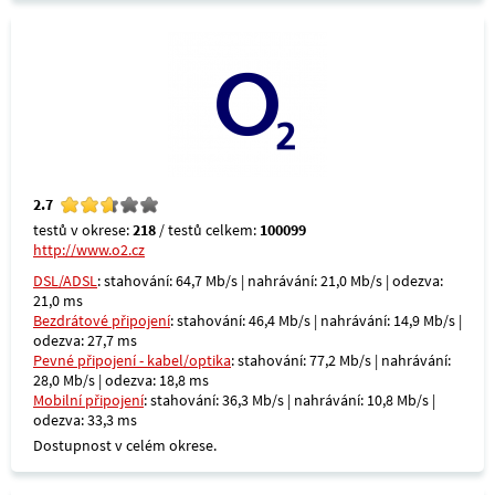
2.7
testů v okrese:
218
/ testů celkem:
100099
http://www.o2.cz
DSL/ADSL
: stahování: 64,7 Mb/s | nahrávání: 21,0 Mb/s | odezva:
21,0 ms
Bezdrátové připojení
: stahování: 46,4 Mb/s | nahrávání: 14,9 Mb/s |
odezva: 27,7 ms
Pevné připojení - kabel/optika
: stahování: 77,2 Mb/s | nahrávání:
28,0 Mb/s | odezva: 18,8 ms
Mobilní připojení
: stahování: 36,3 Mb/s | nahrávání: 10,8 Mb/s |
odezva: 33,3 ms
Dostupnost v celém okrese.