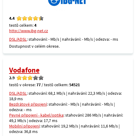
4.4
testů celkem:
4
http://www.ibg-net.cz
DSL/ADSL
: stahování: - Mb/s | nahrávání: - Mb/s | odezva: - ms
Dostupnost v celém okrese.
Vodafone
2.9
testů v okrese:
77
/ testů celkem:
54521
DSL/ADSL
: stahování: 68,1 Mb/s | nahrávání: 22,3 Mb/s | odezva:
18,9 ms
Bezdrátové připojení
: stahování: - Mb/s | nahrávání: - Mb/s |
odezva: - ms
Pevné připojení - kabel/optika
: stahování: 286 Mb/s | nahrávání:
49,1 Mb/s | odezva: 17,7 ms
Mobilní připojení
: stahování: 19,2 Mb/s | nahrávání: 11,6 Mb/s |
odezva: 36,8 ms