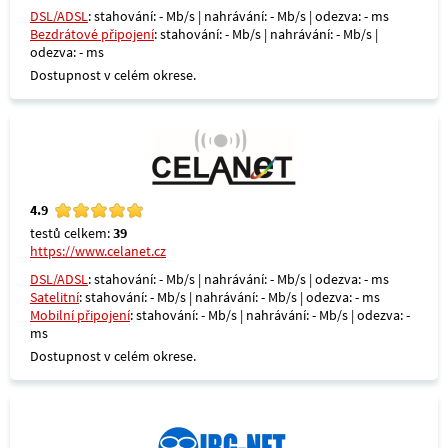
DSL/ADSL
: stahování: - Mb/s | nahrávání: - Mb/s | odezva: - ms
Bezdrátové připojení
: stahování: - Mb/s | nahrávání: - Mb/s |
odezva: - ms
Dostupnost v celém okrese.
4.9
testů celkem:
39
https://www.celanet.cz
DSL/ADSL
: stahování: - Mb/s | nahrávání: - Mb/s | odezva: - ms
Satelitní
: stahování: - Mb/s | nahrávání: - Mb/s | odezva: - ms
Mobilní připojení
: stahování: - Mb/s | nahrávání: - Mb/s | odezva: -
ms
Dostupnost v celém okrese.