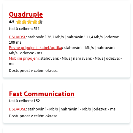
Quadruple
4.5
testů celkem:
511
DSL/ADSL
: stahování: 36,2 Mb/s | nahrávání: 11,4 Mb/s | odezva:
109 ms
Pevné připojení - kabel/optika
: stahování: - Mb/s | nahrávání: -
Mb/s | odezva: - ms
Mobilní připojení
: stahování: - Mb/s | nahrávání: - Mb/s | odezva: -
ms
Dostupnost v celém okrese.
Fast Communication
testů celkem:
152
DSL/ADSL
: stahování: - Mb/s | nahrávání: - Mb/s | odezva: - ms
Dostupnost v celém okrese.