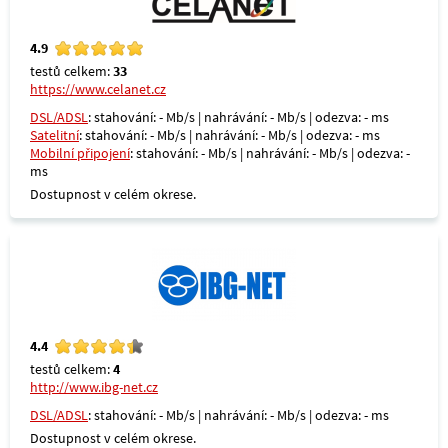
4.9
testů celkem:
33
https://www.celanet.cz
DSL/ADSL
: stahování: - Mb/s | nahrávání: - Mb/s | odezva: - ms
Satelitní
: stahování: - Mb/s | nahrávání: - Mb/s | odezva: - ms
Mobilní připojení
: stahování: - Mb/s | nahrávání: - Mb/s | odezva: -
ms
Dostupnost v celém okrese.
4.4
testů celkem:
4
http://www.ibg-net.cz
DSL/ADSL
: stahování: - Mb/s | nahrávání: - Mb/s | odezva: - ms
Dostupnost v celém okrese.