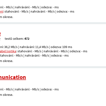
ní: - Mb/s | nahrávání: - Mb/s | odezva: - ms
ení
: stahování: - Mb/s | nahrávání: - Mb/s | odezva: - ms
m okrese.
e
testů celkem:
472
ní: 36,2 Mb/s | nahrávání: 11,4 Mb/s | odezva: 109 ms
kabel/optika
: stahování: - Mb/s | nahrávání: - Mb/s | odezva: - ms
 stahování: - Mb/s | nahrávání: - Mb/s | odezva: - ms
m okrese.
unication
ní: - Mb/s | nahrávání: - Mb/s | odezva: - ms
m okrese.