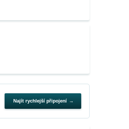
Najít rychlejší připojení