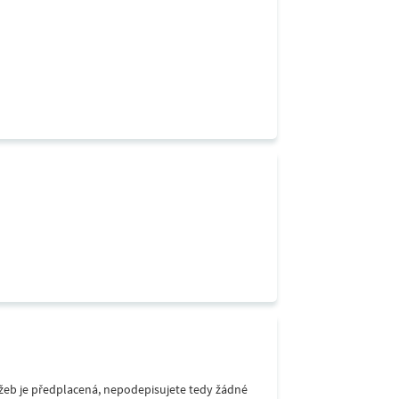
lužeb je předplacená, nepodepisujete tedy žádné