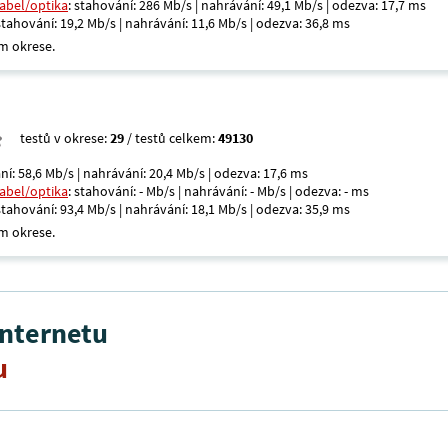
kabel/optika
: stahování: 286 Mb/s | nahrávání: 49,1 Mb/s | odezva: 17,7 ms
 stahování: 19,2 Mb/s | nahrávání: 11,6 Mb/s | odezva: 36,8 ms
m okrese.
testů v okrese:
29
/ testů celkem:
49130
ní: 58,6 Mb/s | nahrávání: 20,4 Mb/s | odezva: 17,6 ms
kabel/optika
: stahování: - Mb/s | nahrávání: - Mb/s | odezva: - ms
 stahování: 93,4 Mb/s | nahrávání: 18,1 Mb/s | odezva: 35,9 ms
m okrese.
internetu
u