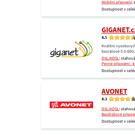
Mobilní připojení
:
Dostupnost v celé
GIGANET.c
4.5
Kvalitní vysokoryc
bezrátové 5 či 60G
DSL/ADSL
: stahová
Pevné připojení - 
Dostupnost v celé
AVONET
4.3
DSL/ADSL
: stahová
Bezdrátové připoj
Dostupnost v celé