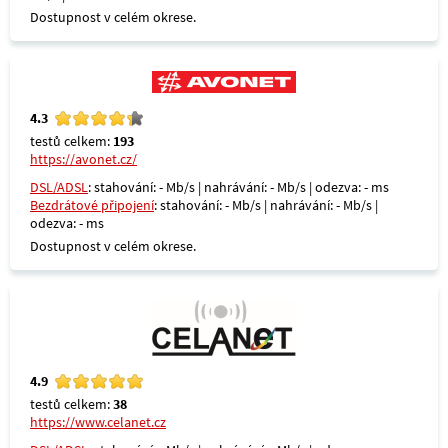
Dostupnost v celém okrese.
4.3
testů celkem:
193
https://avonet.cz/
DSL/ADSL
: stahování: - Mb/s | nahrávání: - Mb/s | odezva: - ms
Bezdrátové připojení
: stahování: - Mb/s | nahrávání: - Mb/s |
odezva: - ms
Dostupnost v celém okrese.
4.9
testů celkem:
38
https://www.celanet.cz