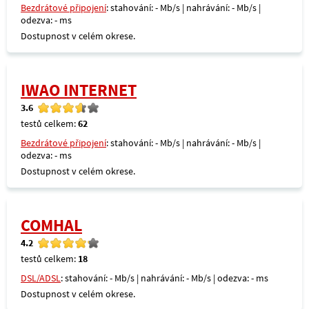
Bezdrátové připojení
: stahování: - Mb/s | nahrávání: - Mb/s |
odezva: - ms
Dostupnost v celém okrese.
IWAO INTERNET
3.6
testů celkem:
62
Bezdrátové připojení
: stahování: - Mb/s | nahrávání: - Mb/s |
odezva: - ms
Dostupnost v celém okrese.
COMHAL
4.2
testů celkem:
18
DSL/ADSL
: stahování: - Mb/s | nahrávání: - Mb/s | odezva: - ms
Dostupnost v celém okrese.