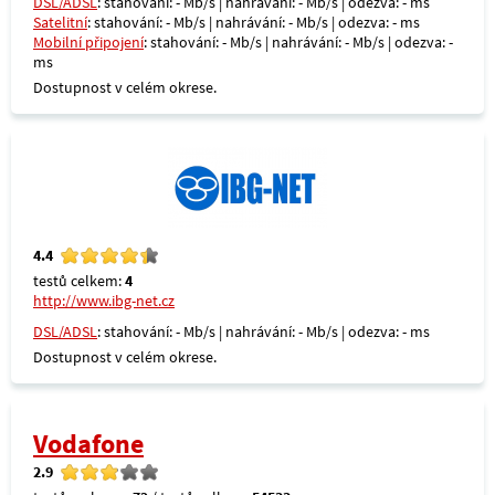
DSL/ADSL
: stahování: - Mb/s | nahrávání: - Mb/s | odezva: - ms
Satelitní
: stahování: - Mb/s | nahrávání: - Mb/s | odezva: - ms
Mobilní připojení
: stahování: - Mb/s | nahrávání: - Mb/s | odezva: -
ms
Dostupnost v celém okrese.
4.4
testů celkem:
4
http://www.ibg-net.cz
DSL/ADSL
: stahování: - Mb/s | nahrávání: - Mb/s | odezva: - ms
Dostupnost v celém okrese.
Vodafone
2.9