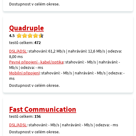
Dostupnost v celém okrese.
Quadruple
4.5
testů celkem:
472
DSL/ADSL
: stahování: 61,2 Mb/s | nahrávání: 12,6 Mb/s | odezva:
8,00 ms
Pevné připojení - kabel/optika
: stahování: - Mb/s | nahrávání: -
Mb/s | odezva: - ms
Mobilní připojení
: stahování: - Mb/s | nahrávání: - Mb/s | odezva: -
ms
Dostupnost v celém okrese.
Fast Communication
testů celkem:
156
DSL/ADSL
: stahování: - Mb/s | nahrávání: - Mb/s | odezva: - ms
Dostupnost v celém okrese.