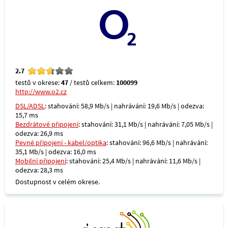
2.7
testů v okrese:
47
/ testů celkem:
100099
http://www.o2.cz
DSL/ADSL
: stahování: 58,9 Mb/s | nahrávání: 19,6 Mb/s | odezva:
15,7 ms
Bezdrátové připojení
: stahování: 31,1 Mb/s | nahrávání: 7,05 Mb/s |
odezva: 26,9 ms
Pevné připojení - kabel/optika
: stahování: 96,6 Mb/s | nahrávání:
35,1 Mb/s | odezva: 16,0 ms
Mobilní připojení
: stahování: 25,4 Mb/s | nahrávání: 11,6 Mb/s |
odezva: 28,3 ms
Dostupnost v celém okrese.