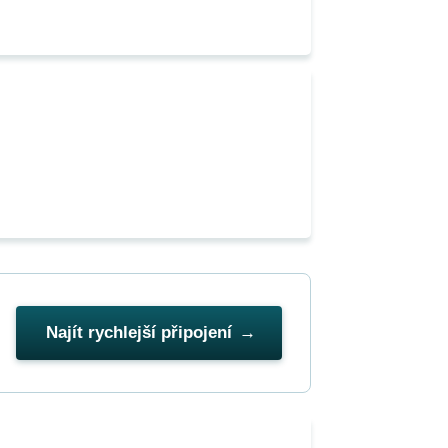
Najít rychlejší připojení