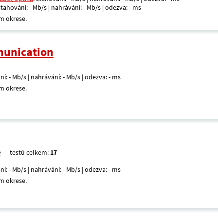
 stahování: - Mb/s | nahrávání: - Mb/s | odezva: - ms
m okrese.
unication
ní: - Mb/s | nahrávání: - Mb/s | odezva: - ms
m okrese.
testů celkem:
17
ní: - Mb/s | nahrávání: - Mb/s | odezva: - ms
m okrese.