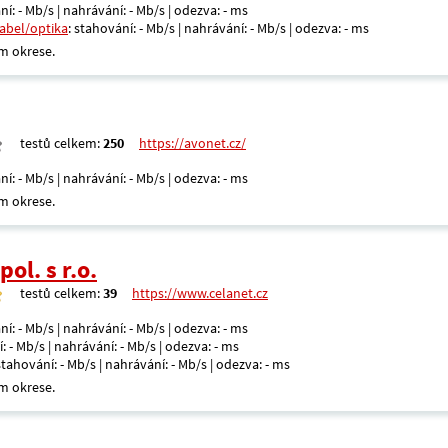
ní: - Mb/s | nahrávání: - Mb/s | odezva: - ms
kabel/optika
: stahování: - Mb/s | nahrávání: - Mb/s | odezva: - ms
m okrese.
testů celkem:
250
https://avonet.cz/
ní: - Mb/s | nahrávání: - Mb/s | odezva: - ms
m okrese.
ol. s r.o.
testů celkem:
39
https://www.celanet.cz
ní: - Mb/s | nahrávání: - Mb/s | odezva: - ms
: - Mb/s | nahrávání: - Mb/s | odezva: - ms
 stahování: - Mb/s | nahrávání: - Mb/s | odezva: - ms
m okrese.