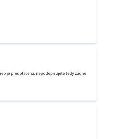
lužeb je předplacená, nepodepisujete tedy žádné