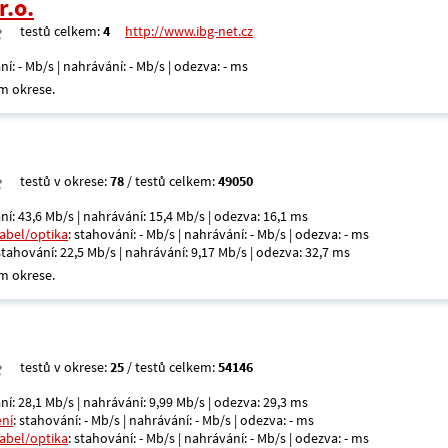
r.o.
testů celkem:
4
http://www.ibg-net.cz
ní: - Mb/s | nahrávání: - Mb/s | odezva: - ms
m okrese.
testů v okrese:
78
/ testů celkem:
49050
ní: 43,6 Mb/s | nahrávání: 15,4 Mb/s | odezva: 16,1 ms
kabel/optika
: stahování: - Mb/s | nahrávání: - Mb/s | odezva: - ms
 stahování: 22,5 Mb/s | nahrávání: 9,17 Mb/s | odezva: 32,7 ms
m okrese.
testů v okrese:
25
/ testů celkem:
54146
ní: 28,1 Mb/s | nahrávání: 9,99 Mb/s | odezva: 29,3 ms
ení
: stahování: - Mb/s | nahrávání: - Mb/s | odezva: - ms
kabel/optika
: stahování: - Mb/s | nahrávání: - Mb/s | odezva: - ms