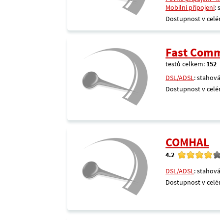
Mobilní připojení
:
Dostupnost v celé
Fast Comm
testů celkem:
152
DSL/ADSL
: stahová
Dostupnost v celé
COMHAL
4.2
DSL/ADSL
: stahová
Dostupnost v celé