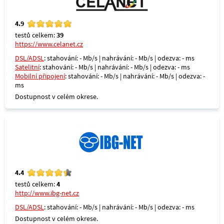
4.9
testů celkem:
39
https://www.celanet.cz
DSL/ADSL
: stahování: - Mb/s | nahrávání: - Mb/s | odezva: - ms
Satelitní
: stahování: - Mb/s | nahrávání: - Mb/s | odezva: - ms
Mobilní připojení
: stahování: - Mb/s | nahrávání: - Mb/s | odezva: -
ms
Dostupnost v celém okrese.
4.4
testů celkem:
4
http://www.ibg-net.cz
DSL/ADSL
: stahování: - Mb/s | nahrávání: - Mb/s | odezva: - ms
Dostupnost v celém okrese.