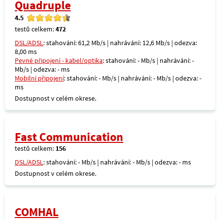
Quadruple
4.5
testů celkem:
472
DSL/ADSL
: stahování: 61,2 Mb/s | nahrávání: 12,6 Mb/s | odezva:
8,00 ms
Pevné připojení - kabel/optika
: stahování: - Mb/s | nahrávání: -
Mb/s | odezva: - ms
Mobilní připojení
: stahování: - Mb/s | nahrávání: - Mb/s | odezva: -
ms
Dostupnost v celém okrese.
Fast Communication
testů celkem:
156
DSL/ADSL
: stahování: - Mb/s | nahrávání: - Mb/s | odezva: - ms
Dostupnost v celém okrese.
COMHAL