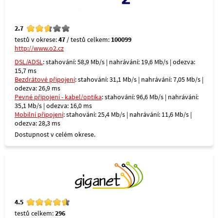
2.7
testů v okrese:
47
/ testů celkem:
100099
http://www.o2.cz
DSL/ADSL
: stahování: 58,9 Mb/s | nahrávání: 19,6 Mb/s | odezva:
15,7 ms
Bezdrátové připojení
: stahování: 31,1 Mb/s | nahrávání: 7,05 Mb/s |
odezva: 26,9 ms
Pevné připojení - kabel/optika
: stahování: 96,6 Mb/s | nahrávání:
35,1 Mb/s | odezva: 16,0 ms
Mobilní připojení
: stahování: 25,4 Mb/s | nahrávání: 11,6 Mb/s |
odezva: 28,3 ms
Dostupnost v celém okrese.
4.5
testů celkem:
296