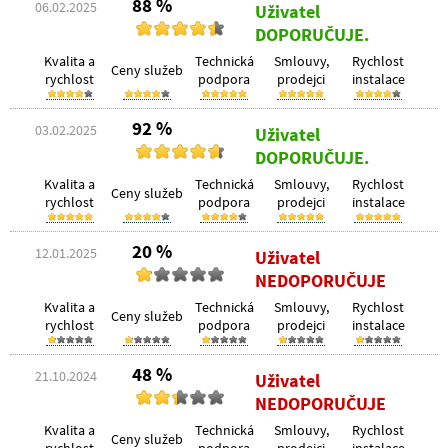
88 %
06.02.2025
Uživatel
DOPORUČUJE.
Kvalita a
Technická
Smlouvy,
Rychlost
Ceny služeb
rychlost
podpora
prodejci
instalace
92 %
03.02.2025
Uživatel
DOPORUČUJE.
Kvalita a
Technická
Smlouvy,
Rychlost
Ceny služeb
rychlost
podpora
prodejci
instalace
20 %
12.01.2025
Uživatel
NEDOPORUČUJE
Kvalita a
Technická
Smlouvy,
Rychlost
Ceny služeb
rychlost
podpora
prodejci
instalace
48 %
21.10.2024
Uživatel
NEDOPORUČUJE
Kvalita a
Technická
Smlouvy,
Rychlost
Ceny služeb