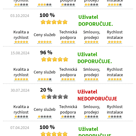
rychlost
podpora
prodejci
instalace
100 %
03.10.2024
Uživatel
DOPORUČUJE.
Kvalita a
Technická
Smlouvy,
Rychlost
Ceny služeb
rychlost
podpora
prodejci
instalace
96 %
15.08.2024
Uživatel
DOPORUČUJE.
Kvalita a
Technická
Smlouvy,
Rychlost
Ceny služeb
rychlost
podpora
prodejci
instalace
20 %
30.07.2024
Uživatel
NEDOPORUČUJE
Kvalita a
Technická
Smlouvy,
Rychlost
Ceny služeb
rychlost
podpora
prodejci
instalace
100 %
07.04.2024
Uživatel
DOPORUČUJE.