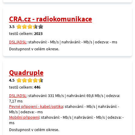
CRA.cz - radiokomunikace
3.5
testů celkem:
2023
DSL/ADSL
: stahování: - Mb/s | nahrávání: - Mb/s | odezva: - ms
Dostupnost v celém okrese.
Quadruple
4.5
testů celkem:
446
DSL/ADSL
: stahování: 331 Mb/s | nahrávání: 69,6 Mb/s | odezva:
7,17 ms
Pevné připojení - kabel/optika
: stahování: - Mb/s | nahrávání: -
Mb/s | odezva: - ms
Mobilní připojení
: stahování: - Mb/s | nahrávání: - Mb/s | odezva: -
ms
Dostupnost v celém okrese.