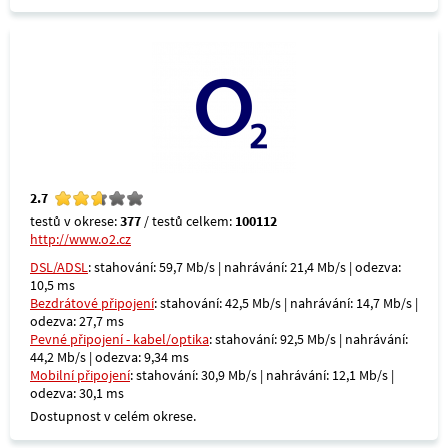
2.7
testů v okrese:
377
/ testů celkem:
100112
http://www.o2.cz
DSL/ADSL
: stahování: 59,7 Mb/s | nahrávání: 21,4 Mb/s | odezva:
10,5 ms
Bezdrátové připojení
: stahování: 42,5 Mb/s | nahrávání: 14,7 Mb/s |
odezva: 27,7 ms
Pevné připojení - kabel/optika
: stahování: 92,5 Mb/s | nahrávání:
44,2 Mb/s | odezva: 9,34 ms
Mobilní připojení
: stahování: 30,9 Mb/s | nahrávání: 12,1 Mb/s |
odezva: 30,1 ms
Dostupnost v celém okrese.