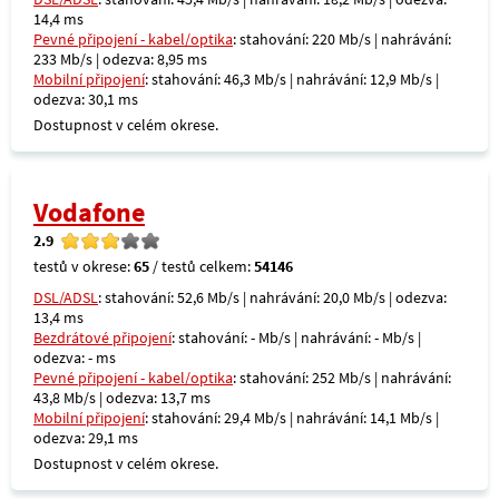
14,4 ms
Pevné připojení - kabel/optika
: stahování: 220 Mb/s | nahrávání:
233 Mb/s | odezva: 8,95 ms
Mobilní připojení
: stahování: 46,3 Mb/s | nahrávání: 12,9 Mb/s |
odezva: 30,1 ms
Dostupnost v celém okrese.
Vodafone
2.9
testů v okrese:
65
/ testů celkem:
54146
DSL/ADSL
: stahování: 52,6 Mb/s | nahrávání: 20,0 Mb/s | odezva:
13,4 ms
Bezdrátové připojení
: stahování: - Mb/s | nahrávání: - Mb/s |
odezva: - ms
Pevné připojení - kabel/optika
: stahování: 252 Mb/s | nahrávání:
43,8 Mb/s | odezva: 13,7 ms
Mobilní připojení
: stahování: 29,4 Mb/s | nahrávání: 14,1 Mb/s |
odezva: 29,1 ms
Dostupnost v celém okrese.