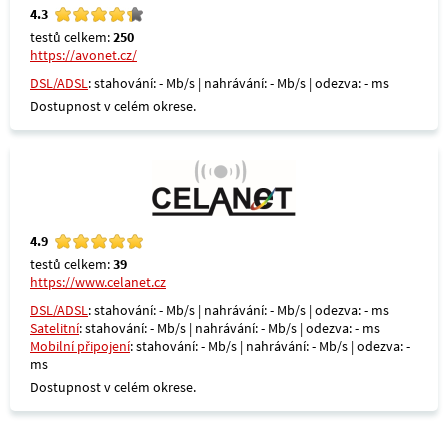
4.3
testů celkem:
250
https://avonet.cz/
DSL/ADSL
: stahování: - Mb/s | nahrávání: - Mb/s | odezva: - ms
Dostupnost v celém okrese.
4.9
testů celkem:
39
https://www.celanet.cz
DSL/ADSL
: stahování: - Mb/s | nahrávání: - Mb/s | odezva: - ms
Satelitní
: stahování: - Mb/s | nahrávání: - Mb/s | odezva: - ms
Mobilní připojení
: stahování: - Mb/s | nahrávání: - Mb/s | odezva: -
ms
Dostupnost v celém okrese.