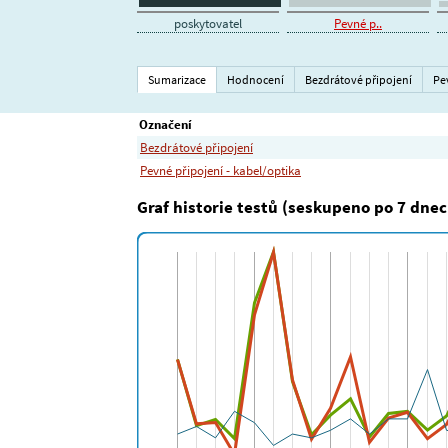
poskytovatel
Pevné p..
Sumarizace
Hodnocení
Bezdrátové připojení
Pe
Označení
Bezdrátové připojení
Pevné připojení - kabel/optika
Graf historie testů (seskupeno po 7 dnec