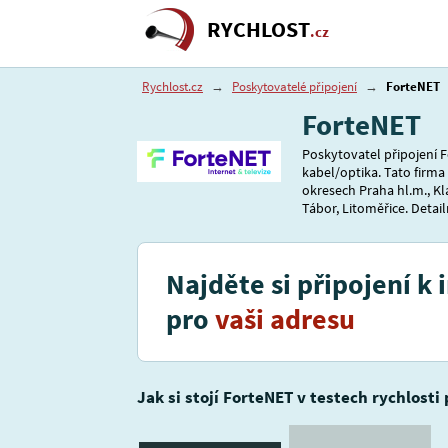
RYCHLOST
.cz
Rychlost.cz
→
Poskytovatelé připojení
→
ForteNET
ForteNET
Poskytovatel připojení F
kabel/optika. Tato firma
okresech Praha hl.m., Kl
Tábor, Litoměřice. Detail
Najděte si připojení k 
pro
vaši adresu
Jak si stojí ForteNET v testech rychlosti