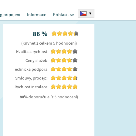
▾
g připojení
Informace
Přihlásit se
86
%
(
KnVnet
z celkem
5
hodnocení
)
Kvalita a rychlost:
Ceny služeb:
Technická podpora:
Smlouvy, prodejci:
Rychlost instalace:
80
%
doporučuje
(z 5 hodnocení)