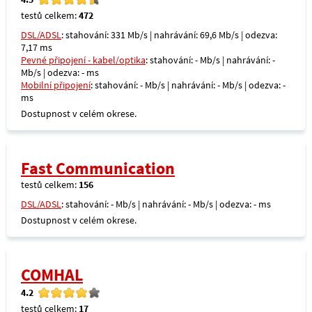
testů celkem:
472
DSL/ADSL
: stahování: 331 Mb/s | nahrávání: 69,6 Mb/s | odezva:
7,17 ms
Pevné připojení - kabel/optika
: stahování: - Mb/s | nahrávání: -
Mb/s | odezva: - ms
Mobilní připojení
: stahování: - Mb/s | nahrávání: - Mb/s | odezva: -
ms
Dostupnost v celém okrese.
Fast Communication
testů celkem:
156
DSL/ADSL
: stahování: - Mb/s | nahrávání: - Mb/s | odezva: - ms
Dostupnost v celém okrese.
COMHAL
4.2
testů celkem:
17