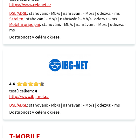
https://www.celanet.cz
DSL/ADSL
: stahování: - Mb/s | nahrávání: - Mb/s | odezva: - ms
Satelitní
: stahování: - Mb/s | nahrávání: - Mb/s | odezva: - ms
Mobilní připojení
: stahování: - Mb/s | nahrávání: - Mb/s | odezva: -
ms
Dostupnost v celém okrese.
4.4
testů celkem:
4
http://www.ibg-net.cz
DSL/ADSL
: stahování: - Mb/s | nahrávání: - Mb/s | odezva: - ms
Dostupnost v celém okrese.
T-MOBILE