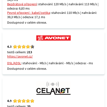
Bezdrátové připojení
: stahování: 120 Mb/s | nahrávání: 113 Mb/s |
odezva: 6,83 ms
Pevné připojení - kabel/optika
: stahování: 110 Mb/s | nahrávání:
39,3 Mb/s | odezva: 17,1 ms
Dostupnost v celém okrese.
4.3
testů celkem:
213
https://avonet.cz/
DSL/ADSL
: stahování: - Mb/s | nahrávání: - Mb/s | odezva: - ms
Dostupnost v celém okrese.
4.9
testů celkem:
39