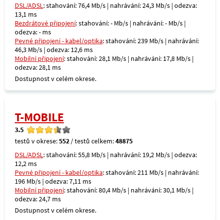
DSL/ADSL
: stahování: 76,4 Mb/s | nahrávání: 24,3 Mb/s | odezva:
13,1 ms
Bezdrátové připojení
: stahování: - Mb/s | nahrávání: - Mb/s |
odezva: - ms
Pevné připojení - kabel/optika
: stahování: 239 Mb/s | nahrávání:
46,3 Mb/s | odezva: 12,6 ms
Mobilní připojení
: stahování: 28,1 Mb/s | nahrávání: 17,8 Mb/s |
odezva: 28,1 ms
Dostupnost v celém okrese.
T-MOBILE
3.5
testů v okrese:
552
/ testů celkem:
48875
DSL/ADSL
: stahování: 55,8 Mb/s | nahrávání: 19,2 Mb/s | odezva:
12,2 ms
Pevné připojení - kabel/optika
: stahování: 211 Mb/s | nahrávání:
196 Mb/s | odezva: 7,11 ms
Mobilní připojení
: stahování: 80,4 Mb/s | nahrávání: 30,1 Mb/s |
odezva: 24,7 ms
Dostupnost v celém okrese.