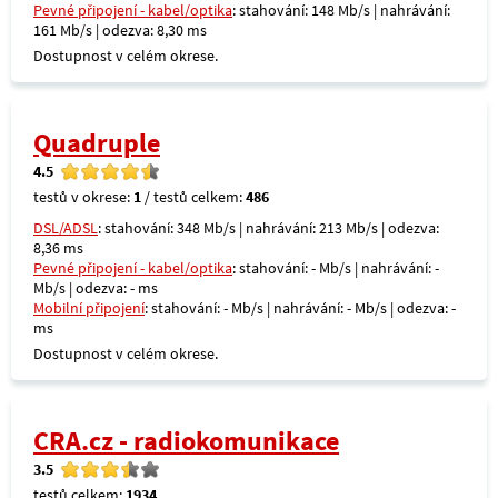
Pevné připojení - kabel/optika
: stahování: 148 Mb/s | nahrávání:
161 Mb/s | odezva: 8,30 ms
Dostupnost v celém okrese.
Quadruple
4.5
testů v okrese:
1
/ testů celkem:
486
DSL/ADSL
: stahování: 348 Mb/s | nahrávání: 213 Mb/s | odezva:
8,36 ms
Pevné připojení - kabel/optika
: stahování: - Mb/s | nahrávání: -
Mb/s | odezva: - ms
Mobilní připojení
: stahování: - Mb/s | nahrávání: - Mb/s | odezva: -
ms
Dostupnost v celém okrese.
CRA.cz - radiokomunikace
3.5
testů celkem:
1934