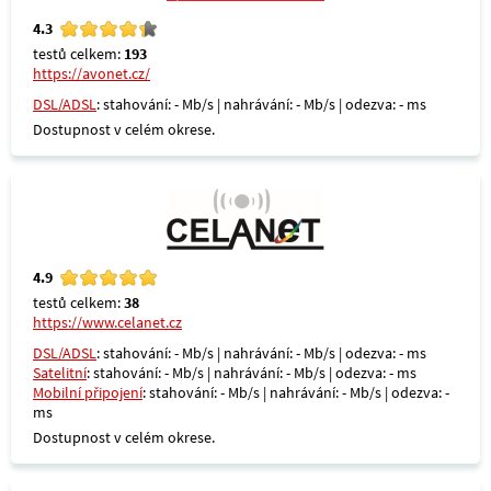
4.3
testů celkem:
193
https://avonet.cz/
DSL/ADSL
: stahování: - Mb/s | nahrávání: - Mb/s | odezva: - ms
Dostupnost v celém okrese.
4.9
testů celkem:
38
https://www.celanet.cz
DSL/ADSL
: stahování: - Mb/s | nahrávání: - Mb/s | odezva: - ms
Satelitní
: stahování: - Mb/s | nahrávání: - Mb/s | odezva: - ms
Mobilní připojení
: stahování: - Mb/s | nahrávání: - Mb/s | odezva: -
ms
Dostupnost v celém okrese.