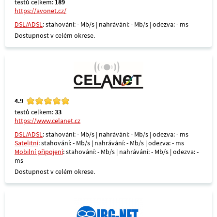
testů celkem:
189
https://avonet.cz/
DSL/ADSL
: stahování: - Mb/s | nahrávání: - Mb/s | odezva: - ms
Dostupnost v celém okrese.
4.9
testů celkem:
33
https://www.celanet.cz
DSL/ADSL
: stahování: - Mb/s | nahrávání: - Mb/s | odezva: - ms
Satelitní
: stahování: - Mb/s | nahrávání: - Mb/s | odezva: - ms
Mobilní připojení
: stahování: - Mb/s | nahrávání: - Mb/s | odezva: -
ms
Dostupnost v celém okrese.