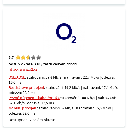
2.7
testů v okrese:
210
/ testů celkem:
99599
http://www.o2.cz
DSL/ADSL
: stahování: 57,8 Mb/s | nahrávání: 22,7 Mb/s | odezva:
16,0 ms
Bezdrátové připojení
: stahování: 49,2 Mb/s | nahrávání: 17,4 Mb/s |
odezva: 28,2 ms
Pevné připojení - kabel/optika
: stahování: 100 Mb/s | nahrávání:
67,1 Mb/s | odezva: 13,5 ms
Mobilní připojení
: stahování: 40,8 Mb/s | nahrávání: 15,6 Mb/s |
odezva: 32,0 ms
Dostupnost v celém okrese.