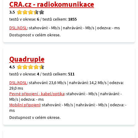
CRA.cz - radiokomunikace
3.5
testů v okrese:
6
/ testů celkem:
1855
DSL/ADSL
: stahování: - Mb/s | nahrávání: - Mb/s | odezva: - ms
Dostupnost v celém okrese.
Quadruple
4.5
testů v okrese:
4
/ testů celkem:
511
DSL/ADSL
: stahování: 23,6 Mb/s | nahrávání: 14,2 Mb/s | odezva:
29,0 ms
Pevné připojení - kabel/optika
: stahování: - Mb/s | nahrávání: -
Mb/s | odezva: - ms
Mobilní připojení
: stahování: - Mb/s | nahrávání: - Mb/s | odezva: -
ms
Dostupnost v celém okrese.