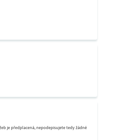
lužeb je předplacená, nepodepisujete tedy žádné