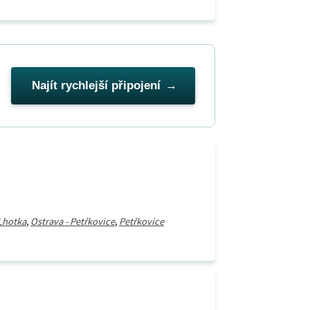
Najít rychlejší připojení
 Lhotka
,
Ostrava - Petřkovice
,
Petřkovice