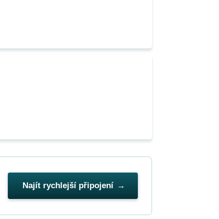
Najít rychlejší připojení