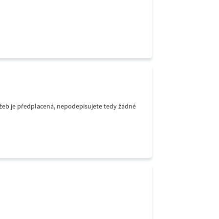
lužeb je předplacená, nepodepisujete tedy žádné