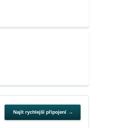
Najít rychlejší připojení