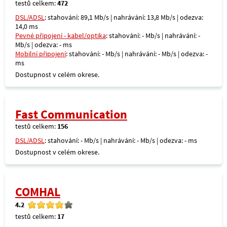
testů celkem:
472
DSL/ADSL
: stahování: 89,1 Mb/s | nahrávání: 13,8 Mb/s | odezva:
14,0 ms
Pevné připojení - kabel/optika
: stahování: - Mb/s | nahrávání: -
Mb/s | odezva: - ms
Mobilní připojení
: stahování: - Mb/s | nahrávání: - Mb/s | odezva: -
ms
Dostupnost v celém okrese.
Fast Communication
testů celkem:
156
DSL/ADSL
: stahování: - Mb/s | nahrávání: - Mb/s | odezva: - ms
Dostupnost v celém okrese.
COMHAL
4.2
testů celkem:
17