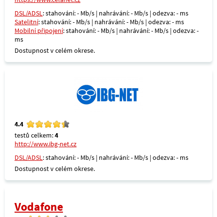
DSL/ADSL
: stahování: - Mb/s | nahrávání: - Mb/s | odezva: - ms
Satelitní
: stahování: - Mb/s | nahrávání: - Mb/s | odezva: - ms
Mobilní připojení
: stahování: - Mb/s | nahrávání: - Mb/s | odezva: -
ms
Dostupnost v celém okrese.
4.4
testů celkem:
4
http://www.ibg-net.cz
DSL/ADSL
: stahování: - Mb/s | nahrávání: - Mb/s | odezva: - ms
Dostupnost v celém okrese.
Vodafone