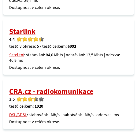
odezva: 29,4 ms
Dostupnost v celém okrese.
Starlink
4.4
testů v okrese:
5
/ testů celkem:
6992
Satelitní
: stahování: 84,0 Mb/s | nahrávání: 13,5 Mb/s | odezva:
46,9 ms
Dostupnost v celém okrese.
CRA.cz - radiokomunikace
3.5
testů celkem:
1920
DSL/ADSL
: stahování: - Mb/s | nahrávání: - Mb/s | odezva: - ms
Dostupnost v celém okrese.