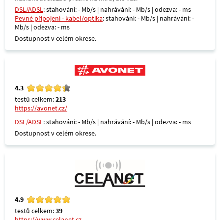
DSL/ADSL
: stahování: - Mb/s | nahrávání: - Mb/s | odezva: - ms
Pevné připojení - kabel/optika
: stahování: - Mb/s | nahrávání: -
Mb/s | odezva: - ms
Dostupnost v celém okrese.
4.3
testů celkem:
213
https://avonet.cz/
DSL/ADSL
: stahování: - Mb/s | nahrávání: - Mb/s | odezva: - ms
Dostupnost v celém okrese.
4.9
testů celkem:
39
https://www.celanet.cz