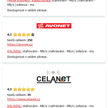
Pevné připojení - kabel/optika
: stahování: - Mb/s | nahrávání: -
Mb/s | odezva: - ms
Dostupnost v celém okrese.
4.3
testů celkem:
250
https://avonet.cz/
DSL/ADSL
: stahování: - Mb/s | nahrávání: - Mb/s | odezva: - ms
Dostupnost v celém okrese.
4.9
testů celkem:
39
https://www.celanet.cz
DSL/ADSL
: stahování: - Mb/s | nahrávání: - Mb/s | odezva: - ms