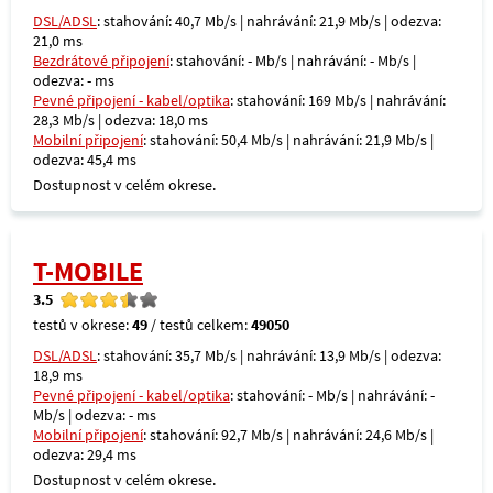
DSL/ADSL
: stahování: 40,7 Mb/s | nahrávání: 21,9 Mb/s | odezva:
21,0 ms
Bezdrátové připojení
: stahování: - Mb/s | nahrávání: - Mb/s |
odezva: - ms
Pevné připojení - kabel/optika
: stahování: 169 Mb/s | nahrávání:
28,3 Mb/s | odezva: 18,0 ms
Mobilní připojení
: stahování: 50,4 Mb/s | nahrávání: 21,9 Mb/s |
odezva: 45,4 ms
Dostupnost v celém okrese.
T-MOBILE
3.5
testů v okrese:
49
/ testů celkem:
49050
DSL/ADSL
: stahování: 35,7 Mb/s | nahrávání: 13,9 Mb/s | odezva:
18,9 ms
Pevné připojení - kabel/optika
: stahování: - Mb/s | nahrávání: -
Mb/s | odezva: - ms
Mobilní připojení
: stahování: 92,7 Mb/s | nahrávání: 24,6 Mb/s |
odezva: 29,4 ms
Dostupnost v celém okrese.