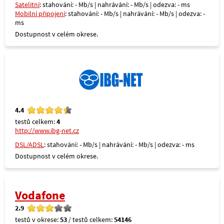
Satelitní
: stahování: - Mb/s | nahrávání: - Mb/s | odezva: - ms
Mobilní připojení
: stahování: - Mb/s | nahrávání: - Mb/s | odezva: -
ms
Dostupnost v celém okrese.
4.4
testů celkem:
4
http://www.ibg-net.cz
DSL/ADSL
: stahování: - Mb/s | nahrávání: - Mb/s | odezva: - ms
Dostupnost v celém okrese.
Vodafone
2.9
testů v okrese:
53
/ testů celkem:
54146