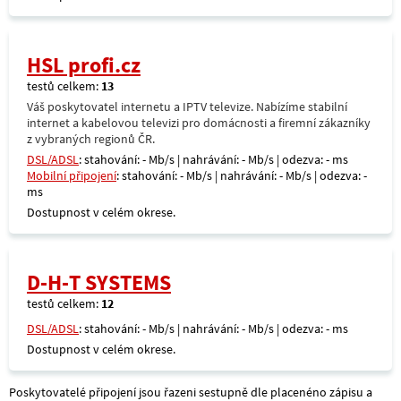
HSL profi.cz
testů celkem:
13
Váš poskytovatel internetu a IPTV televize. Nabízíme stabilní
internet a kabelovou televizi pro domácnosti a firemní zákazníky
z vybraných regionů ČR.
DSL/ADSL
: stahování: - Mb/s | nahrávání: - Mb/s | odezva: - ms
Mobilní připojení
: stahování: - Mb/s | nahrávání: - Mb/s | odezva: -
ms
Dostupnost v celém okrese.
D-H-T SYSTEMS
testů celkem:
12
DSL/ADSL
: stahování: - Mb/s | nahrávání: - Mb/s | odezva: - ms
Dostupnost v celém okrese.
Poskytovatelé připojení jsou řazeni sestupně dle placenéno zápisu a