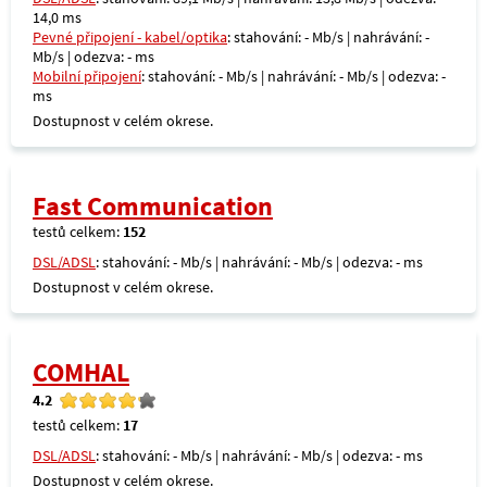
14,0 ms
Pevné připojení - kabel/optika
: stahování: - Mb/s | nahrávání: -
Mb/s | odezva: - ms
Mobilní připojení
: stahování: - Mb/s | nahrávání: - Mb/s | odezva: -
ms
Dostupnost v celém okrese.
Fast Communication
testů celkem:
152
DSL/ADSL
: stahování: - Mb/s | nahrávání: - Mb/s | odezva: - ms
Dostupnost v celém okrese.
COMHAL
4.2
testů celkem:
17
DSL/ADSL
: stahování: - Mb/s | nahrávání: - Mb/s | odezva: - ms
Dostupnost v celém okrese.