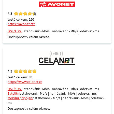
4.3
testů celkem:
250
https://avonet.cz/
DSL/ADSL
: stahování: - Mb/s | nahrávání: - Mb/s | odezva: - ms
Dostupnost v celém okrese.
4.9
testů celkem:
39
https://www.celanet.cz
DSL/ADSL
: stahování: - Mb/s | nahrávání: - Mb/s | odezva: - ms
Satelitní
: stahování: - Mb/s | nahrávání: - Mb/s | odezva: - ms
Mobilní připojení
: stahování: - Mb/s | nahrávání: - Mb/s | odezva: -
ms
Dostupnost v celém okrese.