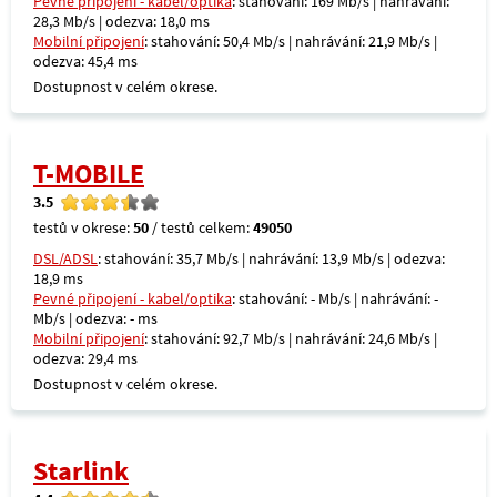
Pevné připojení - kabel/optika
: stahování: 169 Mb/s | nahrávání:
28,3 Mb/s | odezva: 18,0 ms
Mobilní připojení
: stahování: 50,4 Mb/s | nahrávání: 21,9 Mb/s |
odezva: 45,4 ms
Dostupnost v celém okrese.
T-MOBILE
3.5
testů v okrese:
50
/ testů celkem:
49050
DSL/ADSL
: stahování: 35,7 Mb/s | nahrávání: 13,9 Mb/s | odezva:
18,9 ms
Pevné připojení - kabel/optika
: stahování: - Mb/s | nahrávání: -
Mb/s | odezva: - ms
Mobilní připojení
: stahování: 92,7 Mb/s | nahrávání: 24,6 Mb/s |
odezva: 29,4 ms
Dostupnost v celém okrese.
Starlink