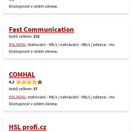
Dostupnost v celém okrese.
Fast Communication
testů celkem:
152
DSL/ADSL
: stahování: - Mb/s | nahrávání: - Mb/s | odezva: - ms
Dostupnost v celém okrese.
COMHAL
4.2
testů celkem:
17
DSL/ADSL
: stahování: - Mb/s | nahrávání: - Mb/s | odezva: - ms
Dostupnost v celém okrese.
HSL profi.cz