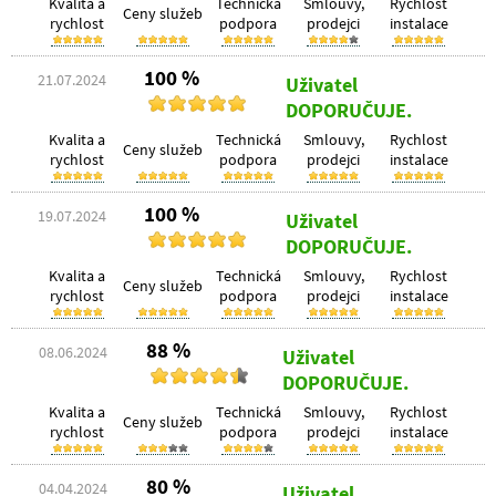
Kvalita a
Technická
Smlouvy,
Rychlost
Ceny služeb
rychlost
podpora
prodejci
instalace
100 %
21.07.2024
Uživatel
DOPORUČUJE.
Kvalita a
Technická
Smlouvy,
Rychlost
Ceny služeb
rychlost
podpora
prodejci
instalace
100 %
19.07.2024
Uživatel
DOPORUČUJE.
Kvalita a
Technická
Smlouvy,
Rychlost
Ceny služeb
rychlost
podpora
prodejci
instalace
88 %
08.06.2024
Uživatel
DOPORUČUJE.
Kvalita a
Technická
Smlouvy,
Rychlost
Ceny služeb
rychlost
podpora
prodejci
instalace
80 %
04.04.2024
Uživatel