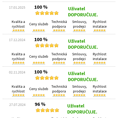
100 %
17.01.2025
Uživatel
DOPORUČUJE.
Kvalita a
Technická
Smlouvy,
Rychlost
Ceny služeb
rychlost
podpora
prodejci
instalace
100 %
17.12.2024
Uživatel
DOPORUČUJE.
Kvalita a
Technická
Smlouvy,
Rychlost
Ceny služeb
rychlost
podpora
prodejci
instalace
100 %
02.11.2024
Uživatel
DOPORUČUJE.
Kvalita a
Technická
Smlouvy,
Rychlost
Ceny služeb
rychlost
podpora
prodejci
instalace
96 %
27.07.2024
Uživatel
DOPORUČUJE.