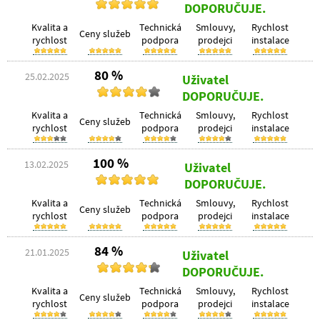
DOPORUČUJE.
Kvalita a
Technická
Smlouvy,
Rychlost
Ceny služeb
rychlost
podpora
prodejci
instalace
80 %
25.02.2025
Uživatel
DOPORUČUJE.
Kvalita a
Technická
Smlouvy,
Rychlost
Ceny služeb
rychlost
podpora
prodejci
instalace
100 %
13.02.2025
Uživatel
DOPORUČUJE.
Kvalita a
Technická
Smlouvy,
Rychlost
Ceny služeb
rychlost
podpora
prodejci
instalace
84 %
21.01.2025
Uživatel
DOPORUČUJE.
Kvalita a
Technická
Smlouvy,
Rychlost
Ceny služeb
rychlost
podpora
prodejci
instalace