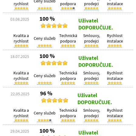
Ceny služeb
rychlost
podpora
prodejci
instalace
100 %
03.08.2025
Uživatel
DOPORUČUJE.
Kvalita a
Technická
Smlouvy,
Rychlost
Ceny služeb
rychlost
podpora
prodejci
instalace
100 %
18.07.2025
Uživatel
DOPORUČUJE.
Kvalita a
Technická
Smlouvy,
Rychlost
Ceny služeb
rychlost
podpora
prodejci
instalace
96 %
22.05.2025
Uživatel
DOPORUČUJE.
Kvalita a
Technická
Smlouvy,
Rychlost
Ceny služeb
rychlost
podpora
prodejci
instalace
100 %
29.04.2025
Uživatel