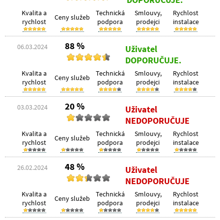
Kvalita a
Technická
Smlouvy,
Rychlost
Ceny služeb
rychlost
podpora
prodejci
instalace
88 %
06.03.2024
Uživatel
DOPORUČUJE.
Kvalita a
Technická
Smlouvy,
Rychlost
Ceny služeb
rychlost
podpora
prodejci
instalace
20 %
03.03.2024
Uživatel
NEDOPORUČUJE
Kvalita a
Technická
Smlouvy,
Rychlost
Ceny služeb
rychlost
podpora
prodejci
instalace
48 %
26.02.2024
Uživatel
NEDOPORUČUJE
Kvalita a
Technická
Smlouvy,
Rychlost
Ceny služeb
rychlost
podpora
prodejci
instalace