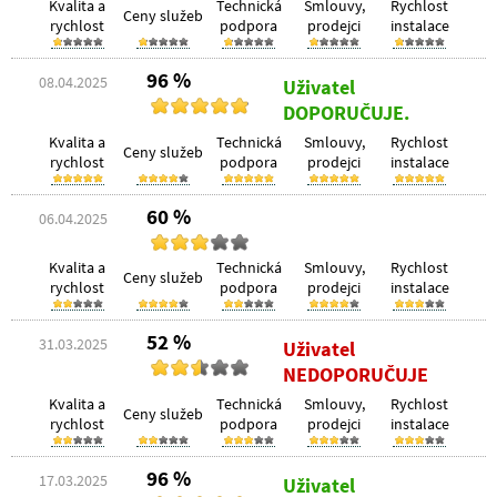
Kvalita a
Technická
Smlouvy,
Rychlost
Ceny služeb
rychlost
podpora
prodejci
instalace
96 %
08.04.2025
Uživatel
DOPORUČUJE.
Kvalita a
Technická
Smlouvy,
Rychlost
Ceny služeb
rychlost
podpora
prodejci
instalace
60 %
06.04.2025
Kvalita a
Technická
Smlouvy,
Rychlost
Ceny služeb
rychlost
podpora
prodejci
instalace
52 %
31.03.2025
Uživatel
NEDOPORUČUJE
Kvalita a
Technická
Smlouvy,
Rychlost
Ceny služeb
rychlost
podpora
prodejci
instalace
96 %
17.03.2025
Uživatel