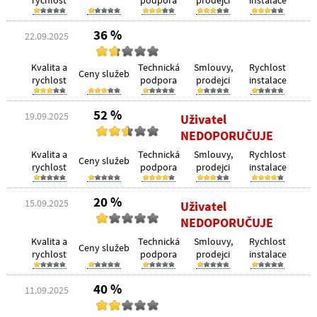
rychlost
podpora
prodejci
instalace
36 %
22.09.2025
Kvalita a
Technická
Smlouvy,
Rychlost
Ceny služeb
rychlost
podpora
prodejci
instalace
52 %
19.09.2025
Uživatel
NEDOPORUČUJE
Kvalita a
Technická
Smlouvy,
Rychlost
Ceny služeb
rychlost
podpora
prodejci
instalace
20 %
15.09.2025
Uživatel
NEDOPORUČUJE
Kvalita a
Technická
Smlouvy,
Rychlost
Ceny služeb
rychlost
podpora
prodejci
instalace
40 %
11.09.2025