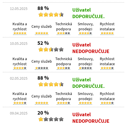
88 %
12.05.2025
Uživatel
DOPORUČUJE.
Kvalita a
Technická
Smlouvy,
Rychlost
Ceny služeb
rychlost
podpora
prodejci
instalace
52 %
10.05.2025
Uživatel
NEDOPORUČUJE
Kvalita a
Technická
Smlouvy,
Rychlost
Ceny služeb
rychlost
podpora
prodejci
instalace
88 %
02.05.2025
Uživatel
DOPORUČUJE.
Kvalita a
Technická
Smlouvy,
Rychlost
Ceny služeb
rychlost
podpora
prodejci
instalace
20 %
09.04.2025
Uživatel
NEDOPORUČUJE