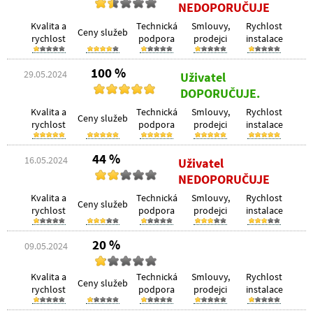
NEDOPORUČUJE
Kvalita a
Technická
Smlouvy,
Rychlost
Ceny služeb
rychlost
podpora
prodejci
instalace
100 %
29.05.2024
Uživatel
DOPORUČUJE.
Kvalita a
Technická
Smlouvy,
Rychlost
Ceny služeb
rychlost
podpora
prodejci
instalace
44 %
16.05.2024
Uživatel
NEDOPORUČUJE
Kvalita a
Technická
Smlouvy,
Rychlost
Ceny služeb
rychlost
podpora
prodejci
instalace
20 %
09.05.2024
Kvalita a
Technická
Smlouvy,
Rychlost
Ceny služeb
rychlost
podpora
prodejci
instalace