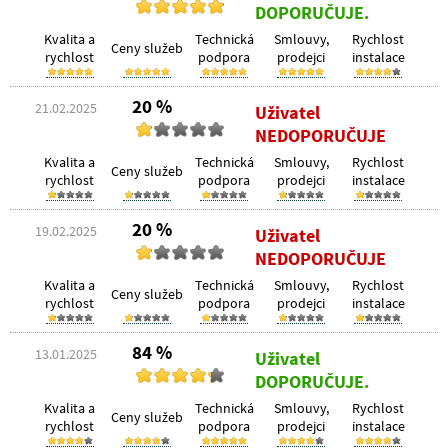
DOPORUČUJE.
Kvalita a
Technická
Smlouvy,
Rychlost
Ceny služeb
rychlost
podpora
prodejci
instalace
20 %
21.02.2025
Uživatel
NEDOPORUČUJE
Kvalita a
Technická
Smlouvy,
Rychlost
Ceny služeb
rychlost
podpora
prodejci
instalace
20 %
19.02.2025
Uživatel
NEDOPORUČUJE
Kvalita a
Technická
Smlouvy,
Rychlost
Ceny služeb
rychlost
podpora
prodejci
instalace
84 %
13.01.2025
Uživatel
DOPORUČUJE.
Kvalita a
Technická
Smlouvy,
Rychlost
Ceny služeb
rychlost
podpora
prodejci
instalace