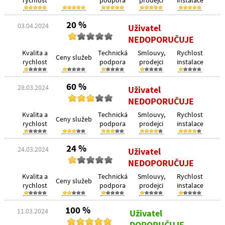
rychlost
podpora
prodejci
instalace
20 %
03.04.2024
Uživatel
NEDOPORUČUJE
Kvalita a
Technická
Smlouvy,
Rychlost
Ceny služeb
rychlost
podpora
prodejci
instalace
60 %
28.03.2024
Uživatel
NEDOPORUČUJE
Kvalita a
Technická
Smlouvy,
Rychlost
Ceny služeb
rychlost
podpora
prodejci
instalace
24 %
24.03.2024
Uživatel
NEDOPORUČUJE
Kvalita a
Technická
Smlouvy,
Rychlost
Ceny služeb
rychlost
podpora
prodejci
instalace
100 %
11.03.2024
Uživatel
DOPORUČUJE.