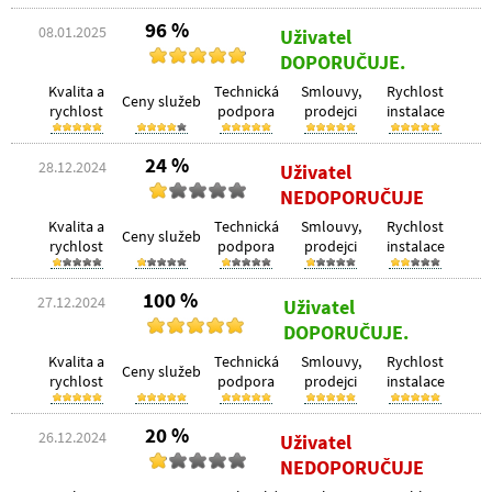
96 %
08.01.2025
Uživatel
DOPORUČUJE.
Kvalita a
Technická
Smlouvy,
Rychlost
Ceny služeb
rychlost
podpora
prodejci
instalace
24 %
28.12.2024
Uživatel
NEDOPORUČUJE
Kvalita a
Technická
Smlouvy,
Rychlost
Ceny služeb
rychlost
podpora
prodejci
instalace
100 %
27.12.2024
Uživatel
DOPORUČUJE.
Kvalita a
Technická
Smlouvy,
Rychlost
Ceny služeb
rychlost
podpora
prodejci
instalace
20 %
26.12.2024
Uživatel
NEDOPORUČUJE