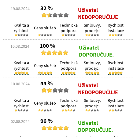
32 %
19.08.2024
Uživatel
NEDOPORUČUJE
Kvalita a
Technická
Smlouvy,
Rychlost
Ceny služeb
rychlost
podpora
prodejci
instalace
100 %
16.08.2024
Uživatel
DOPORUČUJE.
Kvalita a
Technická
Smlouvy,
Rychlost
Ceny služeb
rychlost
podpora
prodejci
instalace
44 %
10.08.2024
Uživatel
NEDOPORUČUJE
Kvalita a
Technická
Smlouvy,
Rychlost
Ceny služeb
rychlost
podpora
prodejci
instalace
96 %
02.08.2024
Uživatel
DOPORUČUJE.