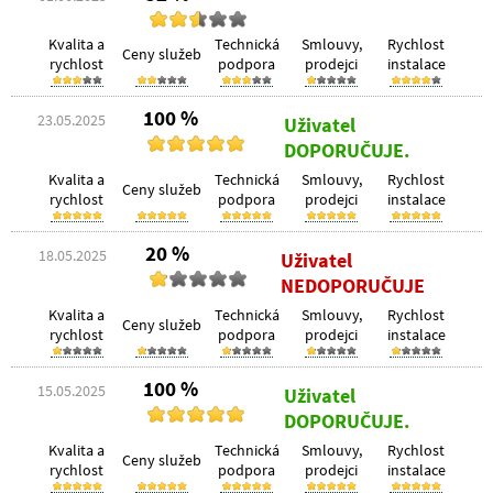
Kvalita a
Technická
Smlouvy,
Rychlost
Ceny služeb
rychlost
podpora
prodejci
instalace
100 %
23.05.2025
Uživatel
DOPORUČUJE.
Kvalita a
Technická
Smlouvy,
Rychlost
Ceny služeb
rychlost
podpora
prodejci
instalace
20 %
18.05.2025
Uživatel
NEDOPORUČUJE
Kvalita a
Technická
Smlouvy,
Rychlost
Ceny služeb
rychlost
podpora
prodejci
instalace
100 %
15.05.2025
Uživatel
DOPORUČUJE.
Kvalita a
Technická
Smlouvy,
Rychlost
Ceny služeb
rychlost
podpora
prodejci
instalace