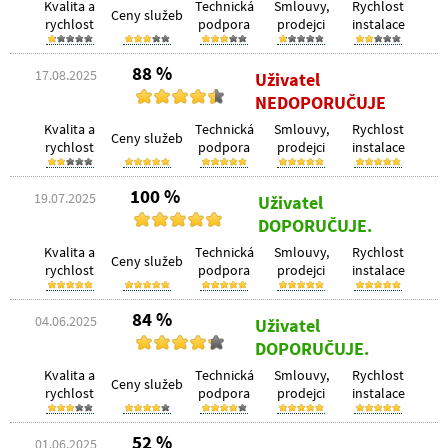
Kvalita a
Technická
Smlouvy,
Rychlost
Ceny služeb
rychlost
podpora
prodejci
instalace
88 %
17.08.2025
Uživatel
NEDOPORUČUJE
Kvalita a
Technická
Smlouvy,
Rychlost
Ceny služeb
rychlost
podpora
prodejci
instalace
100 %
19.07.2025
Uživatel
DOPORUČUJE.
Kvalita a
Technická
Smlouvy,
Rychlost
Ceny služeb
rychlost
podpora
prodejci
instalace
84 %
04.06.2025
Uživatel
DOPORUČUJE.
Kvalita a
Technická
Smlouvy,
Rychlost
Ceny služeb
rychlost
podpora
prodejci
instalace
52 %
01.06.2025