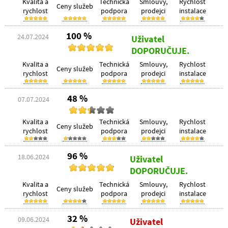
Kvalita a
Technická
Smlouvy,
Rychlost
Ceny služeb
rychlost
podpora
prodejci
instalace
100 %
24.07.2024
Uživatel
DOPORUČUJE.
Kvalita a
Technická
Smlouvy,
Rychlost
Ceny služeb
rychlost
podpora
prodejci
instalace
48 %
07.07.2024
Kvalita a
Technická
Smlouvy,
Rychlost
Ceny služeb
rychlost
podpora
prodejci
instalace
96 %
18.06.2024
Uživatel
DOPORUČUJE.
Kvalita a
Technická
Smlouvy,
Rychlost
Ceny služeb
rychlost
podpora
prodejci
instalace
32 %
09.06.2024
Uživatel