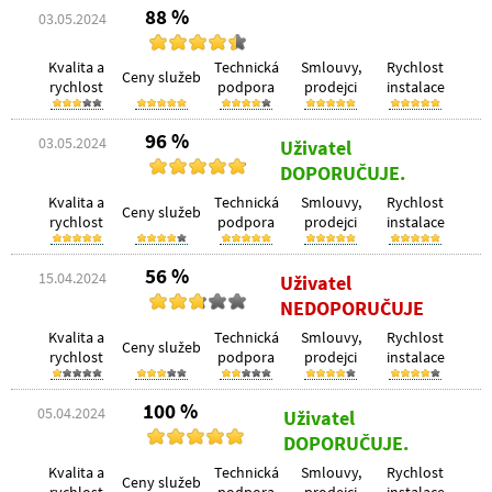
88 %
03.05.2024
Kvalita a
Technická
Smlouvy,
Rychlost
Ceny služeb
rychlost
podpora
prodejci
instalace
96 %
03.05.2024
Uživatel
DOPORUČUJE.
Kvalita a
Technická
Smlouvy,
Rychlost
Ceny služeb
rychlost
podpora
prodejci
instalace
56 %
15.04.2024
Uživatel
NEDOPORUČUJE
Kvalita a
Technická
Smlouvy,
Rychlost
Ceny služeb
rychlost
podpora
prodejci
instalace
100 %
05.04.2024
Uživatel
DOPORUČUJE.
Kvalita a
Technická
Smlouvy,
Rychlost
Ceny služeb