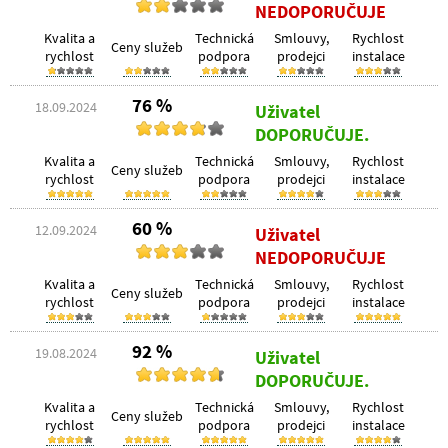
NEDOPORUČUJE
Kvalita a
Technická
Smlouvy,
Rychlost
Ceny služeb
rychlost
podpora
prodejci
instalace
76 %
18.09.2024
Uživatel
DOPORUČUJE.
Kvalita a
Technická
Smlouvy,
Rychlost
Ceny služeb
rychlost
podpora
prodejci
instalace
60 %
12.09.2024
Uživatel
NEDOPORUČUJE
Kvalita a
Technická
Smlouvy,
Rychlost
Ceny služeb
rychlost
podpora
prodejci
instalace
92 %
19.08.2024
Uživatel
DOPORUČUJE.
Kvalita a
Technická
Smlouvy,
Rychlost
Ceny služeb
rychlost
podpora
prodejci
instalace