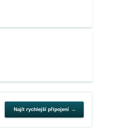
Najít rychlejší připojení