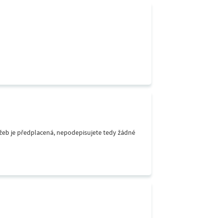
lužeb je předplacená, nepodepisujete tedy žádné