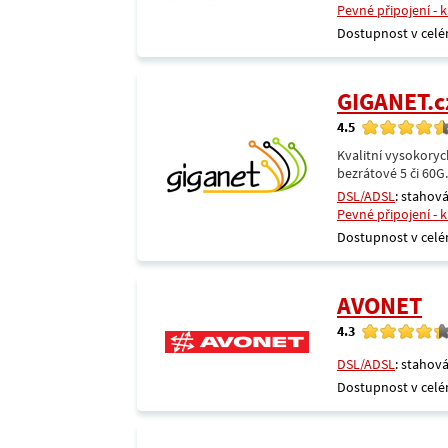
Pevné připojení - 
Dostupnost v celé
GIGANET.c
4.5
Kvalitní vysokoryc
bezrátové 5 či 60G
DSL/ADSL
: stahová
Pevné připojení - 
Dostupnost v celé
AVONET
4.3
DSL/ADSL
: stahová
Dostupnost v celé