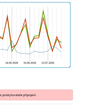
o poskytovatele připojení.