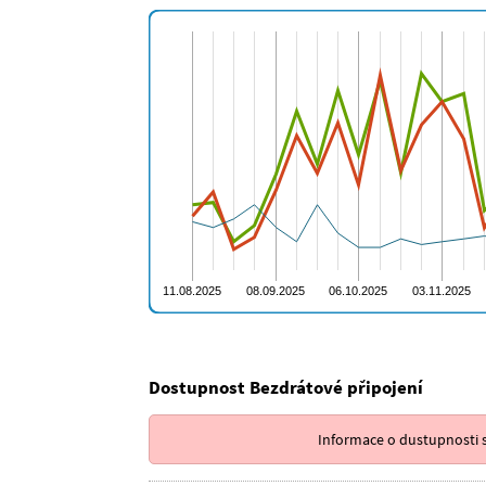
Dostupnost Bezdrátové připojení
Informace o dustupnosti s