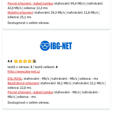
Pevné připojení - kabel/optika
: stahování: 95,4 Mb/s | nahrávání:
42,0 Mb/s | odezva: 12,3 ms
Mobilní připojení
: stahování: 29,3 Mb/s | nahrávání: 12,8 Mb/s |
odezva: 25,1 ms
Dostupnost v celém okrese.
4.4
testů v okrese:
3
/ testů celkem:
4
http://www.ibg-net.cz
DSL/ADSL
: stahování: - Mb/s | nahrávání: - Mb/s | odezva: - ms
Bezdrátové připojení
: stahování: 36,1 Mb/s | nahrávání: 22,1 Mb/s |
odezva: 22,0 ms
Pevné připojení - kabel/optika
: stahování: - Mb/s | nahrávání: -
Mb/s | odezva: - ms
Dostupnost v celém okrese.