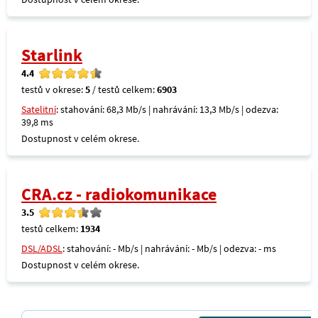
Starlink
4.4
testů v okrese:
5
/ testů celkem:
6903
Satelitní
: stahování: 68,3 Mb/s | nahrávání: 13,3 Mb/s | odezva:
39,8 ms
Dostupnost v celém okrese.
CRA.cz - radiokomunikace
3.5
testů celkem:
1934
DSL/ADSL
: stahování: - Mb/s | nahrávání: - Mb/s | odezva: - ms
Dostupnost v celém okrese.