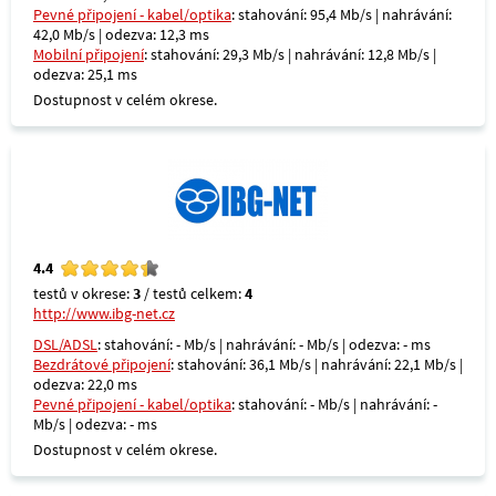
Pevné připojení - kabel/optika
: stahování: 95,4 Mb/s | nahrávání:
42,0 Mb/s | odezva: 12,3 ms
Mobilní připojení
: stahování: 29,3 Mb/s | nahrávání: 12,8 Mb/s |
odezva: 25,1 ms
Dostupnost v celém okrese.
4.4
testů v okrese:
3
/ testů celkem:
4
http://www.ibg-net.cz
DSL/ADSL
: stahování: - Mb/s | nahrávání: - Mb/s | odezva: - ms
Bezdrátové připojení
: stahování: 36,1 Mb/s | nahrávání: 22,1 Mb/s |
odezva: 22,0 ms
Pevné připojení - kabel/optika
: stahování: - Mb/s | nahrávání: -
Mb/s | odezva: - ms
Dostupnost v celém okrese.