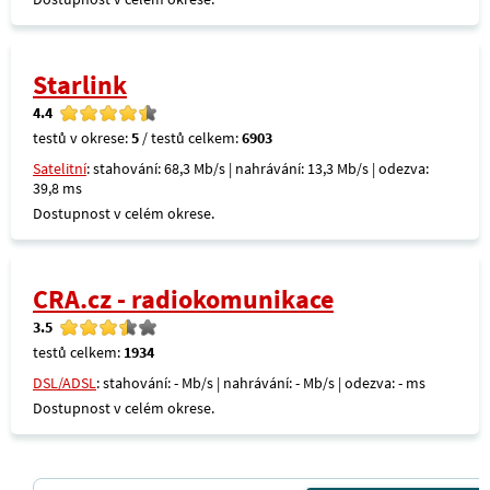
Starlink
4.4
testů v okrese:
5
/ testů celkem:
6903
Satelitní
: stahování: 68,3 Mb/s | nahrávání: 13,3 Mb/s | odezva:
39,8 ms
Dostupnost v celém okrese.
CRA.cz - radiokomunikace
3.5
testů celkem:
1934
DSL/ADSL
: stahování: - Mb/s | nahrávání: - Mb/s | odezva: - ms
Dostupnost v celém okrese.