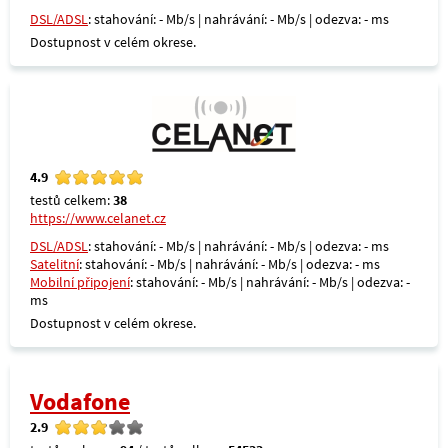
DSL/ADSL
: stahování: - Mb/s | nahrávání: - Mb/s | odezva: - ms
Dostupnost v celém okrese.
4.9
testů celkem:
38
https://www.celanet.cz
DSL/ADSL
: stahování: - Mb/s | nahrávání: - Mb/s | odezva: - ms
Satelitní
: stahování: - Mb/s | nahrávání: - Mb/s | odezva: - ms
Mobilní připojení
: stahování: - Mb/s | nahrávání: - Mb/s | odezva: -
ms
Dostupnost v celém okrese.
Vodafone
2.9