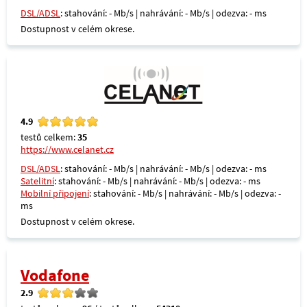
DSL/ADSL
: stahování: - Mb/s | nahrávání: - Mb/s | odezva: - ms
Dostupnost v celém okrese.
4.9
testů celkem:
35
https://www.celanet.cz
DSL/ADSL
: stahování: - Mb/s | nahrávání: - Mb/s | odezva: - ms
Satelitní
: stahování: - Mb/s | nahrávání: - Mb/s | odezva: - ms
Mobilní připojení
: stahování: - Mb/s | nahrávání: - Mb/s | odezva: -
ms
Dostupnost v celém okrese.
Vodafone
2.9