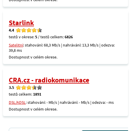
Starlink
4.4
testů v okrese:
5
/ testů celkem:
6826
Satelitní
: stahování: 68,3 Mb/s | nahrávání: 13,3 Mb/s | odezva:
39,8 ms
Dostupnost v celém okrese.
CRA.cz - radiokomunikace
3.5
testů celkem:
1891
DSL/ADSL
: stahování: - Mb/s | nahrávání: - Mb/s | odezva: - ms
Dostupnost v celém okrese.