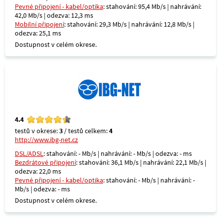
Pevné připojení - kabel/optika
: stahování: 95,4 Mb/s | nahrávání:
42,0 Mb/s | odezva: 12,3 ms
Mobilní připojení
: stahování: 29,3 Mb/s | nahrávání: 12,8 Mb/s |
odezva: 25,1 ms
Dostupnost v celém okrese.
4.4
testů v okrese:
3
/ testů celkem:
4
http://www.ibg-net.cz
DSL/ADSL
: stahování: - Mb/s | nahrávání: - Mb/s | odezva: - ms
Bezdrátové připojení
: stahování: 36,1 Mb/s | nahrávání: 22,1 Mb/s |
odezva: 22,0 ms
Pevné připojení - kabel/optika
: stahování: - Mb/s | nahrávání: -
Mb/s | odezva: - ms
Dostupnost v celém okrese.