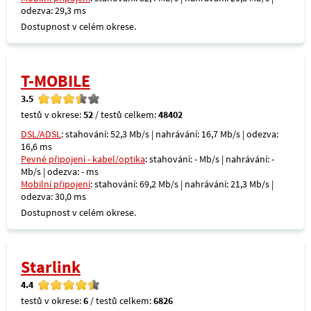
odezva: 29,3 ms
Dostupnost v celém okrese.
T-MOBILE
3.5
testů v okrese:
52
/ testů celkem:
48402
DSL/ADSL
: stahování: 52,3 Mb/s | nahrávání: 16,7 Mb/s | odezva:
16,6 ms
Pevné připojení - kabel/optika
: stahování: - Mb/s | nahrávání: -
Mb/s | odezva: - ms
Mobilní připojení
: stahování: 69,2 Mb/s | nahrávání: 21,3 Mb/s |
odezva: 30,0 ms
Dostupnost v celém okrese.
Starlink
4.4
testů v okrese:
6
/ testů celkem:
6826