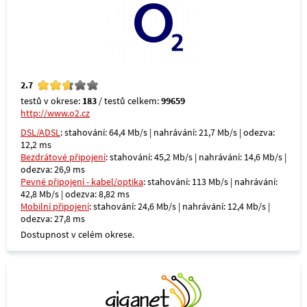
2.7
testů v okrese:
183
/ testů celkem:
99659
http://www.o2.cz
DSL/ADSL
: stahování: 64,4 Mb/s | nahrávání: 21,7 Mb/s | odezva:
12,2 ms
Bezdrátové připojení
: stahování: 45,2 Mb/s | nahrávání: 14,6 Mb/s |
odezva: 26,9 ms
Pevné připojení - kabel/optika
: stahování: 113 Mb/s | nahrávání:
42,8 Mb/s | odezva: 8,82 ms
Mobilní připojení
: stahování: 24,6 Mb/s | nahrávání: 12,4 Mb/s |
odezva: 27,8 ms
Dostupnost v celém okrese.