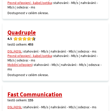
Pevné připojení - kabel/optika
: stahování: - Mb/s | nahrávání: -
Mb/s | odezva: - ms
Dostupnost v celém okrese.
Quadruple
4.5
testů celkem:
493
DSL/ADSL
: stahování: - Mb/s | nahrávání: - Mb/s | odezva: - ms
Pevné připojení - kabel/optika
: stahování: - Mb/s | nahrávání: -
Mb/s | odezva: - ms
Mobilní připojení
: stahování: - Mb/s | nahrávání: - Mb/s | odezva: -
ms
Dostupnost v celém okrese.
Fast Communication
testů celkem:
155
DSL/ADSL
: stahování: - Mb/s | nahrávání: - Mb/s | odezva: - ms