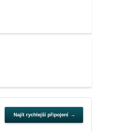
Najít rychlejší připojení