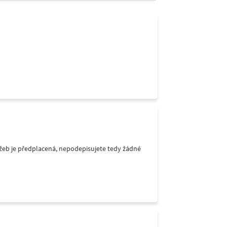
lužeb je předplacená, nepodepisujete tedy žádné