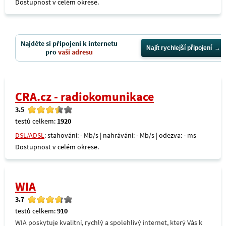
Dostupnost v celém okrese.
Najděte si připojení k internetu
Najít rychlejší připojení
pro
vaši adresu
CRA.cz - radiokomunikace
3.5
testů celkem:
1920
DSL/ADSL
: stahování: - Mb/s | nahrávání: - Mb/s | odezva: - ms
Dostupnost v celém okrese.
WIA
3.7
testů celkem:
910
WIA poskytuje kvalitní, rychlý a spolehlivý internet, který Vás k