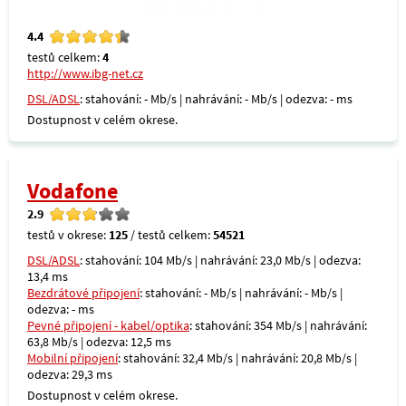
4.4
testů celkem:
4
http://www.ibg-net.cz
DSL/ADSL
: stahování: - Mb/s | nahrávání: - Mb/s | odezva: - ms
Dostupnost v celém okrese.
Vodafone
2.9
testů v okrese:
125
/ testů celkem:
54521
DSL/ADSL
: stahování: 104 Mb/s | nahrávání: 23,0 Mb/s | odezva:
13,4 ms
Bezdrátové připojení
: stahování: - Mb/s | nahrávání: - Mb/s |
odezva: - ms
Pevné připojení - kabel/optika
: stahování: 354 Mb/s | nahrávání:
63,8 Mb/s | odezva: 12,5 ms
Mobilní připojení
: stahování: 32,4 Mb/s | nahrávání: 20,8 Mb/s |
odezva: 29,3 ms
Dostupnost v celém okrese.