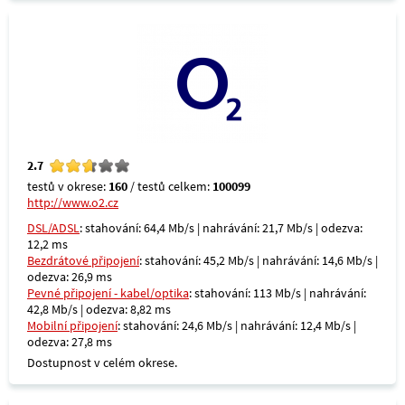
2.7
testů v okrese:
160
/ testů celkem:
100099
http://www.o2.cz
DSL/ADSL
: stahování: 64,4 Mb/s | nahrávání: 21,7 Mb/s | odezva:
12,2 ms
Bezdrátové připojení
: stahování: 45,2 Mb/s | nahrávání: 14,6 Mb/s |
odezva: 26,9 ms
Pevné připojení - kabel/optika
: stahování: 113 Mb/s | nahrávání:
42,8 Mb/s | odezva: 8,82 ms
Mobilní připojení
: stahování: 24,6 Mb/s | nahrávání: 12,4 Mb/s |
odezva: 27,8 ms
Dostupnost v celém okrese.