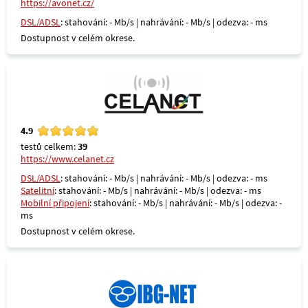
https://avonet.cz/
DSL/ADSL
: stahování: - Mb/s | nahrávání: - Mb/s | odezva: - ms
Dostupnost v celém okrese.
4.9
testů celkem:
39
https://www.celanet.cz
DSL/ADSL
: stahování: - Mb/s | nahrávání: - Mb/s | odezva: - ms
Satelitní
: stahování: - Mb/s | nahrávání: - Mb/s | odezva: - ms
Mobilní připojení
: stahování: - Mb/s | nahrávání: - Mb/s | odezva: -
ms
Dostupnost v celém okrese.