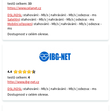
testů celkem:
33
https://www.celanet.cz
DSL/ADSL
: stahování: - Mb/s | nahrávání: - Mb/s | odezva: - ms
Satelitní
: stahování: - Mb/s | nahrávání: - Mb/s | odezva: - ms
Mobilní připojení
: stahování: - Mb/s | nahrávání: - Mb/s | odezva: -
ms
Dostupnost v celém okrese.
4.4
testů celkem:
4
http://www.ibg-net.cz
DSL/ADSL
: stahování: - Mb/s | nahrávání: - Mb/s | odezva: - ms
Dostupnost v celém okrese.