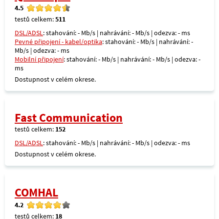
4.5
testů celkem:
511
DSL/ADSL
: stahování: - Mb/s | nahrávání: - Mb/s | odezva: - ms
Pevné připojení - kabel/optika
: stahování: - Mb/s | nahrávání: -
Mb/s | odezva: - ms
Mobilní připojení
: stahování: - Mb/s | nahrávání: - Mb/s | odezva: -
ms
Dostupnost v celém okrese.
Fast Communication
testů celkem:
152
DSL/ADSL
: stahování: - Mb/s | nahrávání: - Mb/s | odezva: - ms
Dostupnost v celém okrese.
COMHAL
4.2
testů celkem:
18