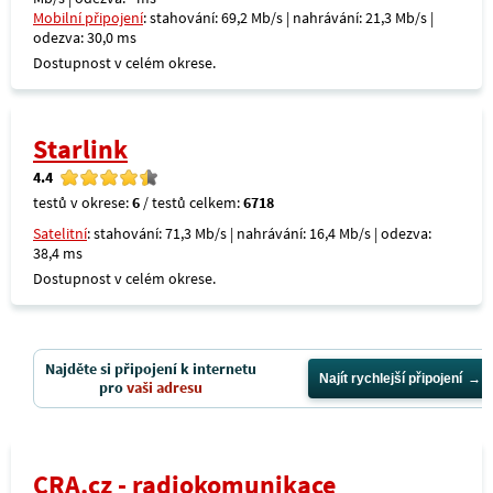
Mobilní připojení
: stahování: 69,2 Mb/s | nahrávání: 21,3 Mb/s |
odezva: 30,0 ms
Dostupnost v celém okrese.
Starlink
4.4
testů v okrese:
6
/ testů celkem:
6718
Satelitní
: stahování: 71,3 Mb/s | nahrávání: 16,4 Mb/s | odezva:
38,4 ms
Dostupnost v celém okrese.
Najděte si připojení k internetu
Najít rychlejší připojení
pro
vaši adresu
CRA.cz - radiokomunikace