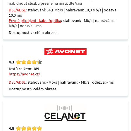
nabídnout službu přesně na míru, dle Vaši
DSL/ADSL
: stahování: 54,1 Mb/s | nahrávání: 10,0 Mb/s | odezva:
10,0 ms
Pevné připojení - kabel/optika
: stahování: - Mb/s | nahrávání: -
Mb/s | odezva: - ms
Dostupnost v celém okrese.
4.3
testů celkem:
189
https://avonet.cz/
DSL/ADSL
: stahování: - Mb/s | nahrávání: - Mb/s | odezva: - ms
Dostupnost v celém okrese.
4.9