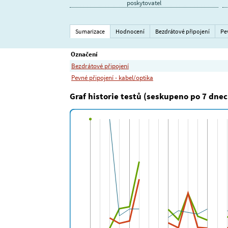
poskytovatel
Sumarizace
Hodnocení
Bezdrátové připojení
Pe
Označení
Bezdrátové připojení
Pevné připojení - kabel/optika
Graf historie testů (seskupeno po 7 dnec