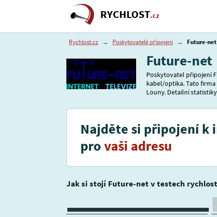
RYCHLOST
.cz
Rychlost.cz
→
Poskytovatelé připojení
→
Future-net
Future-net
Poskytovatel připojení F
kabel/optika. Tato firma
Louny. Detailní statistik
Najděte si připojení k 
pro
vaši adresu
Jak si stojí Future-net v testech rychlos