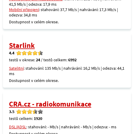
41,5 Mb/s | odezva: 17,9 ms
Mobilní připojení
: stahování: 37,7 Mb/s | nahrávání: 17,3 Mb/s |
odezva: 34,8 ms
Dostupnost v celém okrese.
Starlink
4.4
testů v okrese:
24
/ testů celkem:
6992
Satelitní
: stahování: 135 Mb/s | nahrávání: 16,2 Mb/s | odezva: 44,1
ms
Dostupnost v celém okrese.
CRA.cz - radiokomunikace
3.5
testů celkem:
1920
DSL/ADSL
: stahování: - Mb/s | nahrávání: - Mb/s | odezva: - ms
Dostupnost v celém okrese.