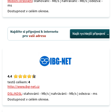
Mobilní připojení
: stahování: - Mb/s | nahrávání: - Mb/s | odezva: -
ms
Dostupnost v celém okrese.
Najděte si připojení k internetu
Najít rychlejší připojení
pro
vaši adresu
4.4
testů celkem:
4
http://www.ibg-net.cz
DSL/ADSL
: stahování: - Mb/s | nahrávání: - Mb/s | odezva: - ms
Dostupnost v celém okrese.