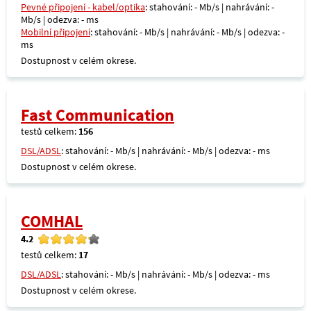
Pevné připojení - kabel/optika
: stahování: - Mb/s | nahrávání: -
Mb/s | odezva: - ms
Mobilní připojení
: stahování: - Mb/s | nahrávání: - Mb/s | odezva: -
ms
Dostupnost v celém okrese.
Fast Communication
testů celkem:
156
DSL/ADSL
: stahování: - Mb/s | nahrávání: - Mb/s | odezva: - ms
Dostupnost v celém okrese.
COMHAL
4.2
testů celkem:
17
DSL/ADSL
: stahování: - Mb/s | nahrávání: - Mb/s | odezva: - ms
Dostupnost v celém okrese.