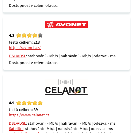
Dostupnost v celém okrese.
4.3
testů celkem:
213
https://avonet.cz/
DSL/ADSL
: stahování: - Mb/s | nahrávání: - Mb/s | odezva: - ms
Dostupnost v celém okrese.
4.9
testů celkem:
39
https://www.celanet.cz
DSL/ADSL
: stahování: - Mb/s | nahrávání: - Mb/s | odezva: - ms
Satelitní
: stahování: - Mb/s | nahrávání: - Mb/s | odezva: - ms