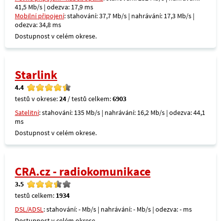
41,5 Mb/s | odezva: 17,9 ms
Mobilní připojení
: stahování: 37,7 Mb/s | nahrávání: 17,3 Mb/s |
odezva: 34,8 ms
Dostupnost v celém okrese.
Starlink
4.4
testů v okrese:
24
/ testů celkem:
6903
Satelitní
: stahování: 135 Mb/s | nahrávání: 16,2 Mb/s | odezva: 44,1
ms
Dostupnost v celém okrese.
CRA.cz - radiokomunikace
3.5
testů celkem:
1934
DSL/ADSL
: stahování: - Mb/s | nahrávání: - Mb/s | odezva: - ms
Dostupnost v celém okrese.