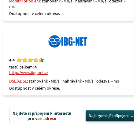
Mobilní připojení
: stahování: - Mb/s | nahrávání: - Mb/s | odezva: -
ms
Dostupnost v celém okrese.
4.4
testů celkem:
4
http://www.ibg-net.cz
DSL/ADSL
: stahování: - Mb/s | nahrávání: - Mb/s | odezva: - ms
Dostupnost v celém okrese.
Najděte si připojení k internetu
Najít rychlejší připojení
pro
vaši adresu