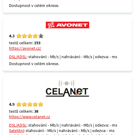
Dostupnost v celém okrese.
4.3
testů celkem:
193
https://avonet.cz/
DSL/ADSL
: stahování: - Mb/s | nahrávání: - Mb/s | odezva: - ms
Dostupnost v celém okrese.
4.9
testů celkem:
38
https://www.celanet.cz
DSL/ADSL
: stahování: - Mb/s | nahrávání: - Mb/s | odezva: - ms
Satelitní
: stahování: - Mb/s | nahrávání: - Mb/s | odezva: - ms