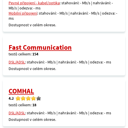
Pevné připojení - kabel/optika
: stahování: - Mb/s | nahrávání: -
Mb/s | odezva: - ms
Mobilní připojení
: stahování: - Mb/s | nahrávání: - Mb/s | odezva: -
ms
Dostupnost v celém okrese.
Fast Communication
testů celkem:
154
DSL/ADSL
: stahování: - Mb/s | nahrávání: - Mb/s | odezva: - ms
Dostupnost v celém okrese.
COMHAL
4.2
testů celkem:
18
DSL/ADSL
: stahování: - Mb/s | nahrávání: - Mb/s | odezva: - ms
Dostupnost v celém okrese.