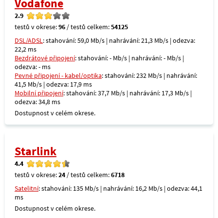
Vodafone
2.9
testů v okrese:
96
/ testů celkem:
54125
DSL/ADSL
: stahování: 59,0 Mb/s | nahrávání: 21,3 Mb/s | odezva:
22,2 ms
Bezdrátové připojení
: stahování: - Mb/s | nahrávání: - Mb/s |
odezva: - ms
Pevné připojení - kabel/optika
: stahování: 232 Mb/s | nahrávání:
41,5 Mb/s | odezva: 17,9 ms
Mobilní připojení
: stahování: 37,7 Mb/s | nahrávání: 17,3 Mb/s |
odezva: 34,8 ms
Dostupnost v celém okrese.
Starlink
4.4
testů v okrese:
24
/ testů celkem:
6718
Satelitní
: stahování: 135 Mb/s | nahrávání: 16,2 Mb/s | odezva: 44,1
ms
Dostupnost v celém okrese.