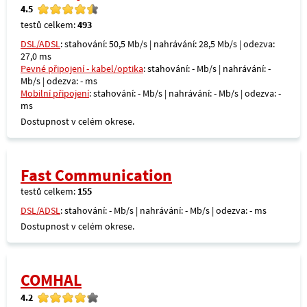
4.5
testů celkem:
493
DSL/ADSL
: stahování: 50,5 Mb/s | nahrávání: 28,5 Mb/s | odezva:
27,0 ms
Pevné připojení - kabel/optika
: stahování: - Mb/s | nahrávání: -
Mb/s | odezva: - ms
Mobilní připojení
: stahování: - Mb/s | nahrávání: - Mb/s | odezva: -
ms
Dostupnost v celém okrese.
Fast Communication
testů celkem:
155
DSL/ADSL
: stahování: - Mb/s | nahrávání: - Mb/s | odezva: - ms
Dostupnost v celém okrese.
COMHAL
4.2