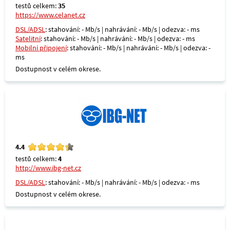
testů celkem:
35
https://www.celanet.cz
DSL/ADSL
: stahování: - Mb/s | nahrávání: - Mb/s | odezva: - ms
Satelitní
: stahování: - Mb/s | nahrávání: - Mb/s | odezva: - ms
Mobilní připojení
: stahování: - Mb/s | nahrávání: - Mb/s | odezva: -
ms
Dostupnost v celém okrese.
4.4
testů celkem:
4
http://www.ibg-net.cz
DSL/ADSL
: stahování: - Mb/s | nahrávání: - Mb/s | odezva: - ms
Dostupnost v celém okrese.