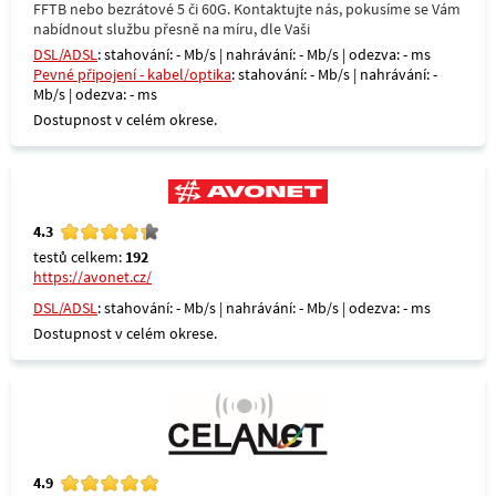
FFTB nebo bezrátové 5 či 60G. Kontaktujte nás, pokusíme se Vám
nabídnout službu přesně na míru, dle Vaši
DSL/ADSL
: stahování: - Mb/s | nahrávání: - Mb/s | odezva: - ms
Pevné připojení - kabel/optika
: stahování: - Mb/s | nahrávání: -
Mb/s | odezva: - ms
Dostupnost v celém okrese.
4.3
testů celkem:
192
https://avonet.cz/
DSL/ADSL
: stahování: - Mb/s | nahrávání: - Mb/s | odezva: - ms
Dostupnost v celém okrese.
4.9