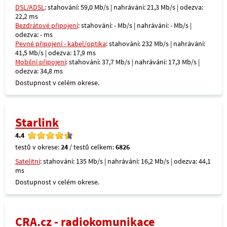
DSL/ADSL
: stahování: 59,0 Mb/s | nahrávání: 21,3 Mb/s | odezva:
22,2 ms
Bezdrátové připojení
: stahování: - Mb/s | nahrávání: - Mb/s |
odezva: - ms
Pevné připojení - kabel/optika
: stahování: 232 Mb/s | nahrávání:
41,5 Mb/s | odezva: 17,9 ms
Mobilní připojení
: stahování: 37,7 Mb/s | nahrávání: 17,3 Mb/s |
odezva: 34,8 ms
Dostupnost v celém okrese.
Starlink
4.4
testů v okrese:
24
/ testů celkem:
6826
Satelitní
: stahování: 135 Mb/s | nahrávání: 16,2 Mb/s | odezva: 44,1
ms
Dostupnost v celém okrese.
CRA.cz - radiokomunikace