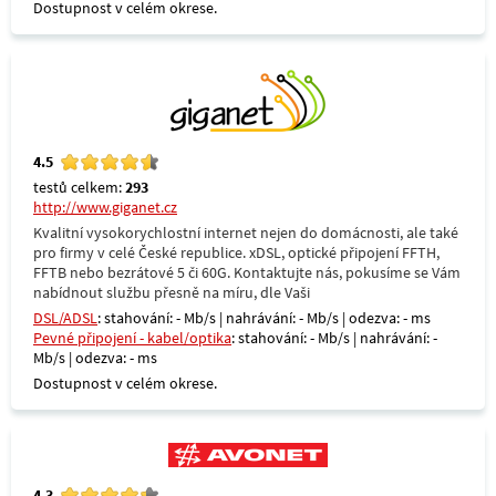
Dostupnost v celém okrese.
4.5
testů celkem:
293
http://www.giganet.cz
Kvalitní vysokorychlostní internet nejen do domácnosti, ale také
pro firmy v celé České republice. xDSL, optické připojení FFTH,
FFTB nebo bezrátové 5 či 60G. Kontaktujte nás, pokusíme se Vám
nabídnout službu přesně na míru, dle Vaši
DSL/ADSL
: stahování: - Mb/s | nahrávání: - Mb/s | odezva: - ms
Pevné připojení - kabel/optika
: stahování: - Mb/s | nahrávání: -
Mb/s | odezva: - ms
Dostupnost v celém okrese.
4.3