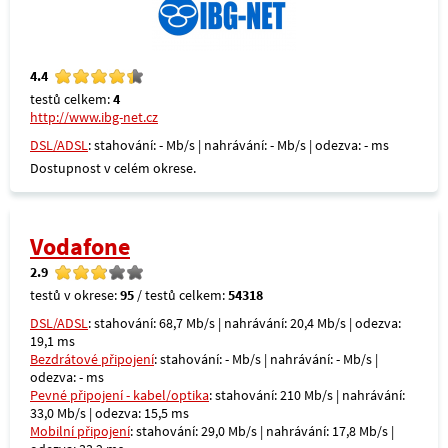
4.4
testů celkem:
4
http://www.ibg-net.cz
DSL/ADSL
: stahování: - Mb/s | nahrávání: - Mb/s | odezva: - ms
Dostupnost v celém okrese.
Vodafone
2.9
testů v okrese:
95
/ testů celkem:
54318
DSL/ADSL
: stahování: 68,7 Mb/s | nahrávání: 20,4 Mb/s | odezva:
19,1 ms
Bezdrátové připojení
: stahování: - Mb/s | nahrávání: - Mb/s |
odezva: - ms
Pevné připojení - kabel/optika
: stahování: 210 Mb/s | nahrávání:
33,0 Mb/s | odezva: 15,5 ms
Mobilní připojení
: stahování: 29,0 Mb/s | nahrávání: 17,8 Mb/s |