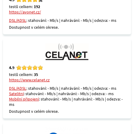
testů celkem:
192
https://avonet.cz/
DSL/ADSL
: stahování: - Mb/s | nahrávání: - Mb/s | odezva: - ms
Dostupnost v celém okrese.
4.9
testů celkem:
35
https://www.celanet.cz
DSL/ADSL
: stahování: - Mb/s | nahrávání: - Mb/s | odezva: - ms
Satelitní
: stahování: - Mb/s | nahrávání: - Mb/s | odezva: - ms
Mobilní připojení
: stahování: - Mb/s | nahrávání: - Mb/s | odezva: -
ms
Dostupnost v celém okrese.