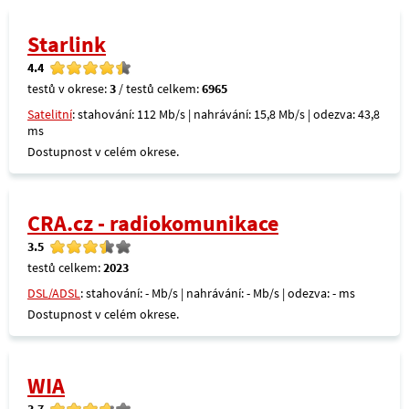
Starlink
4.4
testů v okrese:
3
/ testů celkem:
6965
Satelitní
: stahování: 112 Mb/s | nahrávání: 15,8 Mb/s | odezva: 43,8
ms
Dostupnost v celém okrese.
CRA.cz - radiokomunikace
3.5
testů celkem:
2023
DSL/ADSL
: stahování: - Mb/s | nahrávání: - Mb/s | odezva: - ms
Dostupnost v celém okrese.
WIA
3.7