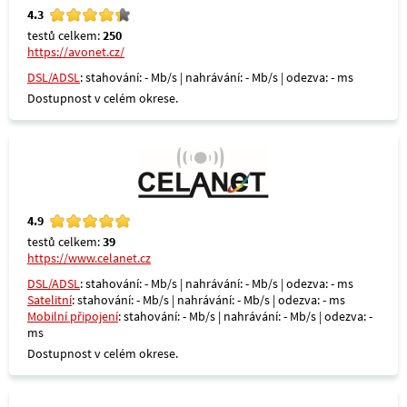
4.3
testů celkem:
250
https://avonet.cz/
DSL/ADSL
: stahování: - Mb/s | nahrávání: - Mb/s | odezva: - ms
Dostupnost v celém okrese.
4.9
testů celkem:
39
https://www.celanet.cz
DSL/ADSL
: stahování: - Mb/s | nahrávání: - Mb/s | odezva: - ms
Satelitní
: stahování: - Mb/s | nahrávání: - Mb/s | odezva: - ms
Mobilní připojení
: stahování: - Mb/s | nahrávání: - Mb/s | odezva: -
ms
Dostupnost v celém okrese.