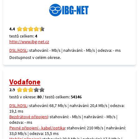
4.4
testů celkem:
4
http://www.ibg-net.cz
DSL/ADSL
: stahování: - Mb/s | nahrávání: - Mb/s | odezva: - ms
Dostupnost v celém okrese.
Vodafone
2.9
testů v okrese:
80
/ testů celkem:
54146
DSL/ADSL
: stahování: 68,7 Mb/s | nahrávání: 20,4 Mb/s | odezva:
19,1 ms
Bezdrátové připojení
: stahování: - Mb/s | nahrávání: - Mb/s |
odezva: - ms
Pevné připojení - kabel/optika
: stahování: 210 Mb/s | nahrávání:
33,0 Mb/s | odezva: 15,5 ms