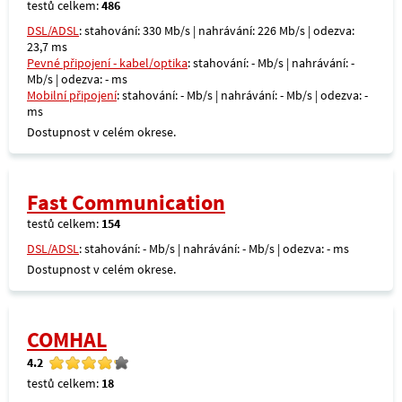
testů celkem:
486
DSL/ADSL
: stahování: 330 Mb/s | nahrávání: 226 Mb/s | odezva:
23,7 ms
Pevné připojení - kabel/optika
: stahování: - Mb/s | nahrávání: -
Mb/s | odezva: - ms
Mobilní připojení
: stahování: - Mb/s | nahrávání: - Mb/s | odezva: -
ms
Dostupnost v celém okrese.
Fast Communication
testů celkem:
154
DSL/ADSL
: stahování: - Mb/s | nahrávání: - Mb/s | odezva: - ms
Dostupnost v celém okrese.
COMHAL
4.2
testů celkem:
18