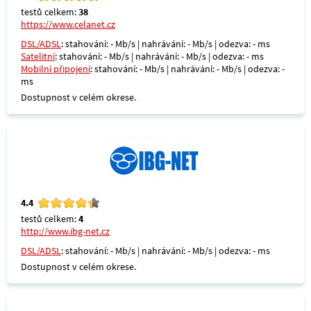
testů celkem:
38
https://www.celanet.cz
DSL/ADSL
: stahování: - Mb/s | nahrávání: - Mb/s | odezva: - ms
Satelitní
: stahování: - Mb/s | nahrávání: - Mb/s | odezva: - ms
Mobilní připojení
: stahování: - Mb/s | nahrávání: - Mb/s | odezva: -
ms
Dostupnost v celém okrese.
4.4
testů celkem:
4
http://www.ibg-net.cz
DSL/ADSL
: stahování: - Mb/s | nahrávání: - Mb/s | odezva: - ms
Dostupnost v celém okrese.