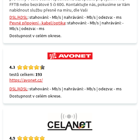
FFTB nebo bezrátové 5 či 60G. Kontaktujte nás, pokusíme se Vám
nabídnout službu přesně na míru, dle Vaši
DSL/ADSL
: stahování: - Mb/s | nahrávání: - Mb/s | odezva: - ms
Pevné připojení - kabel/optika
: stahování: - Mb/s | nahrávání: -
Mb/s | odezva: - ms
Dostupnost v celém okrese.
4.3
testů celkem:
193
https://avonet.cz/
DSL/ADSL
: stahování: - Mb/s | nahrávání: - Mb/s | odezva: - ms
Dostupnost v celém okrese.
4.9