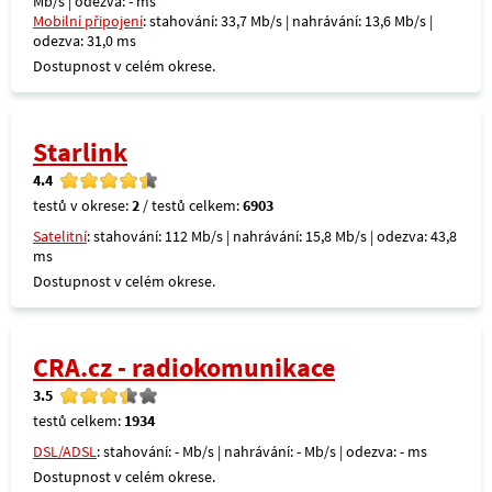
Mb/s | odezva: - ms
Mobilní připojení
: stahování: 33,7 Mb/s | nahrávání: 13,6 Mb/s |
odezva: 31,0 ms
Dostupnost v celém okrese.
Starlink
4.4
testů v okrese:
2
/ testů celkem:
6903
Satelitní
: stahování: 112 Mb/s | nahrávání: 15,8 Mb/s | odezva: 43,8
ms
Dostupnost v celém okrese.
CRA.cz - radiokomunikace
3.5
testů celkem:
1934
DSL/ADSL
: stahování: - Mb/s | nahrávání: - Mb/s | odezva: - ms
Dostupnost v celém okrese.