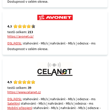
Dostupnost v celém okrese.
4.3
testů celkem:
213
https://avonet.cz/
DSL/ADSL
: stahování: - Mb/s | nahrávání: - Mb/s | odezva: - ms
Dostupnost v celém okrese.
4.9
testů celkem:
39
https://www.celanet.cz
DSL/ADSL
: stahování: - Mb/s | nahrávání: - Mb/s | odezva: - ms
Satelitní
: stahování: - Mb/s | nahrávání: - Mb/s | odezva: - ms
Mobilní připojení
: stahování: - Mb/s | nahrávání: - Mb/s | odezva: -