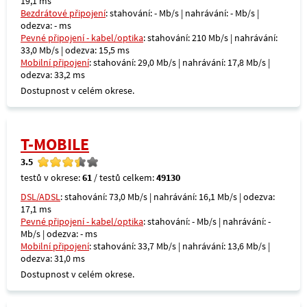
19,1 ms
Bezdrátové připojení
: stahování: - Mb/s | nahrávání: - Mb/s |
odezva: - ms
Pevné připojení - kabel/optika
: stahování: 210 Mb/s | nahrávání:
33,0 Mb/s | odezva: 15,5 ms
Mobilní připojení
: stahování: 29,0 Mb/s | nahrávání: 17,8 Mb/s |
odezva: 33,2 ms
Dostupnost v celém okrese.
T-MOBILE
3.5
testů v okrese:
61
/ testů celkem:
49130
DSL/ADSL
: stahování: 73,0 Mb/s | nahrávání: 16,1 Mb/s | odezva:
17,1 ms
Pevné připojení - kabel/optika
: stahování: - Mb/s | nahrávání: -
Mb/s | odezva: - ms
Mobilní připojení
: stahování: 33,7 Mb/s | nahrávání: 13,6 Mb/s |
odezva: 31,0 ms
Dostupnost v celém okrese.