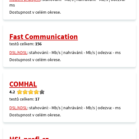
ms
Dostupnost v celém okrese.
Fast Communication
testů celkem:
156
DSL/ADSL
: stahování: - Mb/s | nahrávání: - Mb/s | odezva: - ms
Dostupnost v celém okrese.
COMHAL
4.2
testů celkem:
17
DSL/ADSL
: stahování: - Mb/s | nahrávání: - Mb/s | odezva: - ms
Dostupnost v celém okrese.