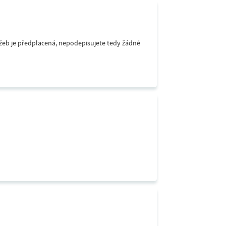
lužeb je předplacená, nepodepisujete tedy žádné