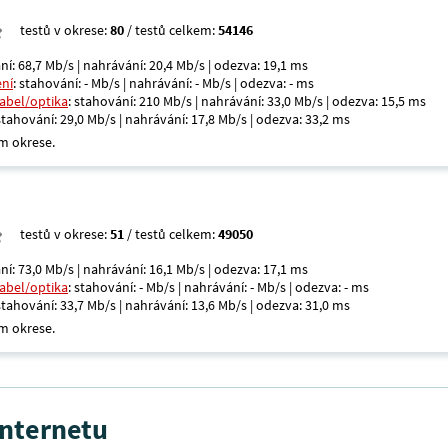
testů v okrese:
80
/ testů celkem:
54146
ní: 68,7 Mb/s | nahrávání: 20,4 Mb/s | odezva: 19,1 ms
ení
: stahování: - Mb/s | nahrávání: - Mb/s | odezva: - ms
kabel/optika
: stahování: 210 Mb/s | nahrávání: 33,0 Mb/s | odezva: 15,5 ms
 stahování: 29,0 Mb/s | nahrávání: 17,8 Mb/s | odezva: 33,2 ms
m okrese.
testů v okrese:
51
/ testů celkem:
49050
ní: 73,0 Mb/s | nahrávání: 16,1 Mb/s | odezva: 17,1 ms
kabel/optika
: stahování: - Mb/s | nahrávání: - Mb/s | odezva: - ms
 stahování: 33,7 Mb/s | nahrávání: 13,6 Mb/s | odezva: 31,0 ms
m okrese.
internetu