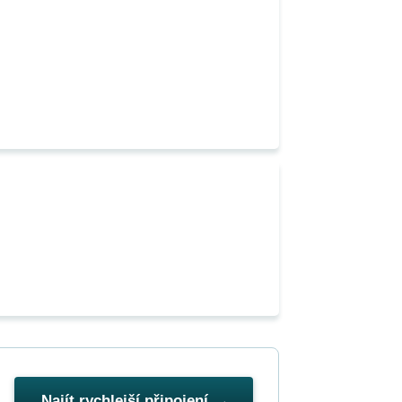
Najít rychlejší připojení