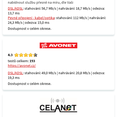
nabídnout službu přesně na míru, dle Vaši
DSL/ADSL
: stahování: 56,7 Mb/s | nahrávání: 18,7 Mb/s | odezva:
13,7 ms
Pevné připojení - kabel/optika
: stahování: 112 Mb/s | nahrávání:
24,3 Mb/s | odezva: 15,0 ms
Dostupnost v celém okrese.
4.3
testů celkem:
193
https://avonet.cz/
DSL/ADSL
: stahování: 49,0 Mb/s | nahrávání: 20,8 Mb/s | odezva:
19,3 ms
Dostupnost v celém okrese.