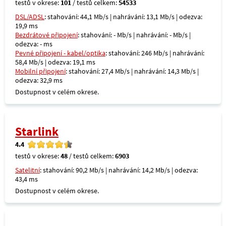
testů v okrese:
101
/ testů celkem:
54533
DSL/ADSL
: stahování: 44,1 Mb/s | nahrávání: 13,1 Mb/s | odezva:
19,9 ms
Bezdrátové připojení
: stahování: - Mb/s | nahrávání: - Mb/s |
odezva: - ms
Pevné připojení - kabel/optika
: stahování: 246 Mb/s | nahrávání:
58,4 Mb/s | odezva: 19,1 ms
Mobilní připojení
: stahování: 27,4 Mb/s | nahrávání: 14,3 Mb/s |
odezva: 32,9 ms
Dostupnost v celém okrese.
Starlink
4.4
testů v okrese:
48
/ testů celkem:
6903
Satelitní
: stahování: 90,2 Mb/s | nahrávání: 14,2 Mb/s | odezva:
43,4 ms
Dostupnost v celém okrese.